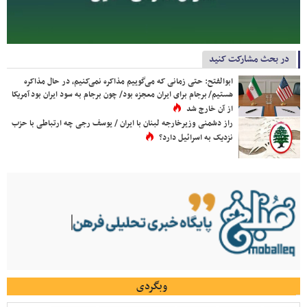
در بحث مشارکت کنید
ابوالفتح: حتی زمانی که می‌گوییم مذاکره نمی‌کنیم، در حال مذاکره
هستیم/ برجام برای ایران معجزه بود/ چون برجام به سود ایران بود آمریکا
از آن خارج شد
راز دشمنی وزیرخارجه لبنان با ایران / یوسف رجی چه ارتباطی با حزب
نزدیک به اسرائیل دارد؟
وبگردی