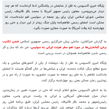
پایگاه خبری اکسیوس به نقل از منابعش در واشنگتن ادعا کرده‌است که هر چند
دیدار جی‌دی‌ونس، معاون رئیس جمهور آمریکا با محمد باقر قالیباف، رئیس
مجلس شورای اسلامی ایران برای روز جمعه در سوئیس لغو نشده‌است، اما
ممکن است امضای رسمی تفاهم‌نامه پایان جنگ زودتر از این دیدار و حتی روز
چهارشنبه (به وقت آمریکا) به صورت مجازی صورت بگیرد.
به گزارش خبرآنلاین، ساعتی پیش خبرگزاری رسمی جمهوری اسلامی
ضمن تکذیب
برخی گمانه‌زنی‌ها در مورد لغو سفر هیئت ایرانی به سوئیس
، خبر داد که ساز و کار
رسمی شدن تفاهم‌نامه همچنان در دست بررسی است.
پایگاه خبری اکسیوس به نقل از یک دیپلمات از یکی از کشورهای میانجی و یک
منبع مطلع دیگر، ایالات متحده، ایران و میانجی‌ها در حال گفتگو هستند تا امضای
یادداشت تفاهم را به جای روز جمعه به صورت حضوری، به صورت از راه دور و در
زودترین زمان ممکن یعنی روز چهارشنبه برگزار کنند.
بنا به ادعای اکسیوس منابع اعلام کردند که حتی در صورت تغییر در زمان‌بندی،
دیدار میان هیئت‌های آمریکایی و ایرانی به ریاست جی‌دی ونس، معاون
رئیس‌جمهور و محمد باقر قالیباف، رئیس مجلس ایران، طبق برنامه قبلی روز
جمعه در سوئیس برگزار خواهد شد. انتظار می‌رود آن‌ها درباره آغاز مذاکرات در