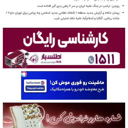
رویترز: ترامپ در جنگ علیه ایران بر سر ۲ راهی بدی گیر افتاده است
پیمان مکه» و آرایش جدید منطقه / ائتلاف نظامی جدید اسلامی چه پیامی برای تهران دارد؟ /
مثلث ریاض، آنکارا و اسلام‌آباد علیه خلاء امنیتی غرب