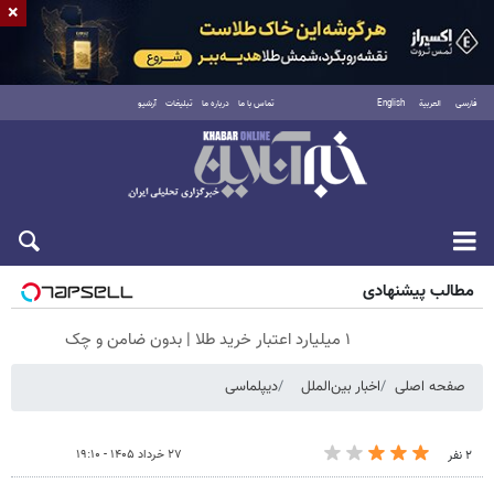
×
فارسی
العربية
English
تماس با ما
درباره ما
تبلیغات
آرشیو
جمعه ۱۶ مرداد ۱۴۰۵
مطالب پیشنهادی
۱ میلیارد اعتبار خرید طلا | بدون ضامن و چک
صفحه اصلی
اخبار بین‌الملل
دیپلماسی
۲۷ خرداد ۱۴۰۵ - ۱۹:۱۰
۲ نفر