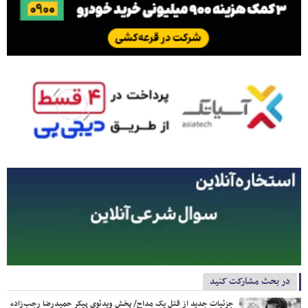
در بحث مشارکت کنید
جزئیات جدید از قتل یک مداح/ پخش ویدئوی پیکر حمیدرضا رجب‌زاده