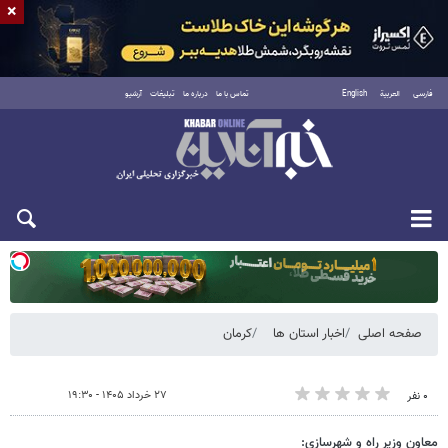
×
فارسی
العربية
English
تماس با ما
درباره ما
تبلیغات
آرشیو
یکشنبه ۱۸ مرداد ۱۴۰۵
صفحه اصلی
اخبار استان ها
کرمان
۲۷ خرداد ۱۴۰۵ - ۱۹:۳۰
۰ نفر
معاون وزیر راه و شهرسازی: