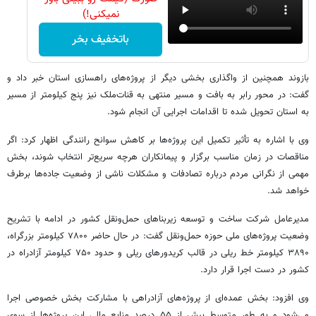
نمیکنی!)
باتخفیف بخر
بازوند همچنین از واگذاری بخشی دیگر از پروژه‌های راهسازی استان خبر داد و
گفت: در محور رابر به بافت و مسیر منتهی به قنات‌ملک نیز پنج کیلومتر از مسیر
به استان تحویل شده تا اقدامات اجرایی آن انجام شود.
وی با اشاره به تأثیر تکمیل این پروژه‌ها بر کاهش سوانح رانندگی اظهار کرد: اگر
مناقصات در زمان مناسب برگزار و پیمانکاران هرچه سریع‌تر انتخاب شوند، بخش
مهمی از نگرانی مردم درباره تصادفات و مشکلات ناشی از وضعیت جاده‌ها برطرف
خواهد شد.
مدیرعامل شرکت ساخت و توسعه زیربناهای حمل‌ونقل کشور در ادامه با تشریح
وضعیت پروژه‌های ملی حوزه حمل‌ونقل گفت: در حال حاضر ۷۸۰۰ کیلومتر بزرگراه،
۳۸۹۰ کیلومتر خط ریلی در قالب کریدورهای ریلی و حدود ۷۵۰ کیلومتر آزادراه در
کشور در دست اجرا قرار دارد.
وی افزود: بخش عمده‌ای از پروژه‌های آزادراهی با مشارکت بخش خصوصی اجرا
می‌شود و به طور متوسط بیش از ۵۵ درصد منابع مالی این پروژه‌ها از سوی