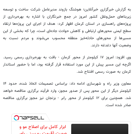
به گزارش خبرگزاری خبرآنلاین؛ هوشنگ بازوند مدیرعامل شرکت ساخت و توسعه
زیربناهای حمل‌ونقل کشور امروز در جمع خبرنگاران با اشاره به بهره‌برداری از
پروژه‌های راهسازی در استان کرمان اظهار کرد: هدف از اجرای این پروژه‌ها ارتقاء
سطح ایمنی محورهای ارتباطی و کاهش حوادث جاده‌ای است، چرا که بخشی از این
مسیرها از محورهای حادثه‌خیز منطقه محسوب می‌شوند و مردم نسبت به
وضعیت آنها دغدغه دارند.
وی افزود: امروز ۱۷ کیلومتر از محور کرمان - بافت به بهره‌برداری رسمی رسید.
اگرچه این مسیر پیش از این مورد استفاده قرار گرفته بود، اما با حضور استاندار
کرمان به صورت رسمی افتتاح شد.
معاون وزیر راه و شهرسازی ادامه داد: براساس تصمیمات اتخاذ شده، حدود ۱۴
کیلومتر دیگر از این محور پس از صدور مجوز، وارد فرآیند برگزاری مناقصه خواهد
شد. همچنین برای ۱۲ کیلومتر از محور رابر - بزنجان نیز مجوز برگزاری مناقصه
صادر شده است.
ابزار کامل برای اصلاح مو و
صورت (قیمت رو ببینی باور