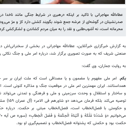
عطاءالله مهاجرانی با تاکید بر اینکه «رهبری در شرایط جنگی مانند ناخد
صدرنشینان در گوشه‌ای از عرشه جمع شوند بگویند کشتی دارد کژ و مژ می‌رود
محرمانه است، نه آشوب‌طلبی و نقد را به میان مردم کشاندن و لشکرکشی کرد
به گزارش خبرگزاری خبرآنلاین، عطاءالله مهاجرانی در بخشی از سخنرانی‌اش 
صنعتی شریف که به صورت تصویری برگزار شد، درباره امر ملی و جنگ نکاتی ر
به روایت جماران، وی گفت:
یکم
. امر ملی مفهوم یا مضمون و یا مصداقی است که ملت ایران بر سر ح
همداستانند. ایران مهمترین امر ملی در موقعیت جنگ و مذاکره کنونی است. ام
و ساختار و استقلال و وحدت سرزمینی و ملی و فرهنگی و تمدنی می‌تواند ناظ
توصیه می‌کند
و حکومتی با فصل‌الخطاب است، فصل‌الخطاب مبتنی بر حکمت. درباره حکو
حکمت بود و حکمتی که پشتوانه فصل‌الخطاب و تصمیم‌گیری او بود.