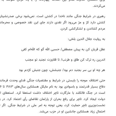
می‌کردند.
رهبری در شرایط جنگی مانند ناخدا در کشتی است. نمی‌شود برخی صدرنشینان
کشتی دارد کژ و مژ می‌رود اگر نقدی دارند جای این نقد خصوصی و محرمانه
مردم کشاندن و لشکرکشی کردن.
به روایت جلال الدین بلخی:
عقل قربان کن به پیش مصطفی/ حسبی الله گو که الله‌ام کفی
اندرین ره ترک کن طاق و طرنب/ تا قلاوزت نجنبد تو مجنب
هر چه او بی سر بجنبد دم بود/ جنبشش، چون جنبش کژدم بود
حتی اختلاف موجه را بایستی در شرایط و مقتضیات جنگی فدای وحدت فرماندهی
است در جنگ فالکلند با مارگارت تاچر اختلاف داشت استعفا کرد. استعفای ا
دولت ایجاد کرد. تاچر برای رفع بحران از پارلمان تقاضای رأی اعتماد کرد. در
نخست‌وزیری تاچر حمایت کرد، یعنی توجه به امر ملی در شرایط جنگی. اگر تاچ
احتمال زیاد هسلتاین جانشین او در حزب می‌شد.