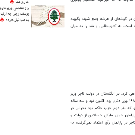
خارج شد
راز دشمنی وزیرخارجه 
یوسف رجی چه ارتباط
 در گوشه‌ای از عرشه جمع شوند بگویند
به اسرائیل دارد؟
 است، نه آشوب‌طلبی و نقد را به میان
 کرد. در انگلستان در دولت تاچر وزیر
دفاع بسیار قدرتمند و باسوادی بود به نام مایکل هسلتاین سال‌های ۱۹۸۳ تا ۱۹۸۶ وزیر دفاع بود، اکنون نود و سه ساله
و که نفر دوم حزب حاکم بود بحرانی در
 پارلمان همان مایکل هسلتاین از دولت و
ر در پارلمان رأی اعتماد نمی‌گرفت، به