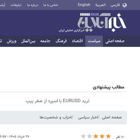
فارسی
العربية
English
تماس با ما
درباره ما
تبلیغات
آرشی
صفحه اصلی
سیاست
اقتصاد
فرهنگ
جامعه
بین‌الملل
ورزش
تا
مطالب پیشنهادی
ترید EURUSD با اسپرد از صفر پیپ
صفحه اصلی
اخبار سیاسی
احزاب و شخصیت‌ها
۲۸ خرداد ۱۴۰۵ - ۰۶:۵۷
۱۰ نفر