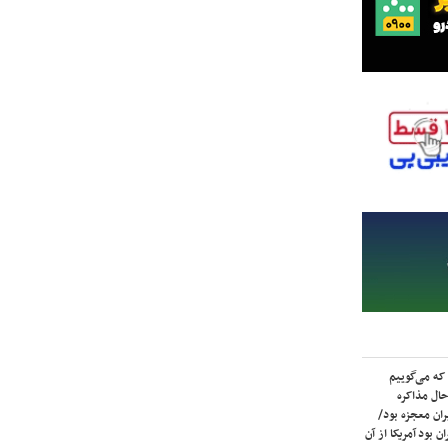
که می‌گوییم
حال مذاکره
ران معجزه بود/
ن بود آمریکا از آن