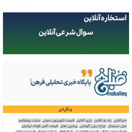
وبگردی
خبرآنلاین
راه نو آنلاین
بازی آنلاین
قیمت تلویزیون سونی
سایت یوتوتایمز
مبل مینیمال
جراح بینی گوشتی
پرشین هتل
قیمت آهن فولاد ایرانیان