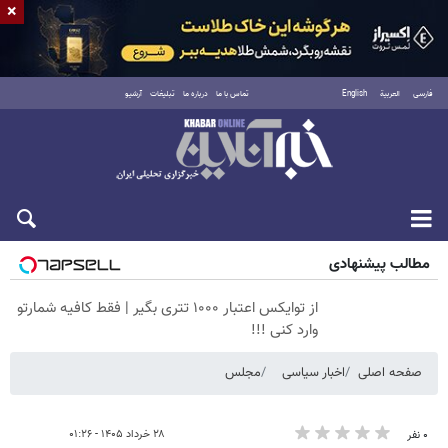
×
فارسی
العربية
English
تماس با ما
درباره ما
تبلیغات
آرشیو
پنجشنبه ۱۵ مرداد ۱۴۰۵
مطالب پیشنهادی
از توایکس اعتبار ۱۰۰۰ تتری بگیر | فقط کافیه شمارتو
وارد کنی !!!
صفحه اصلی
اخبار سیاسی
مجلس
۲۸ خرداد ۱۴۰۵ - ۰۱:۲۶
۰ نفر