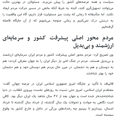
سیاست و همه عرصه‌های کشور را پیش می‌برند. مسئولان در بهترین حالت
می‌توانند تسهیل‌گری کنند، البته به شرط آنکه مانعی در مسیر حرکت مردم ایجاد
نکنند. اما متأسفانه تا زمانی که پشت میز مسئولیت قرار داریم، گاه این واقعیت را
به درستی درک نمی‌کنیم و زمانی متوجه می‌شویم که از آن جایگاه فاصله
گرفته‌ایم.
مردم محور اصلی پیشرفت کشور و سرمایه‌ای
ارزشمند و بی‌بدیل‌
وی تصریح کرد: مردم محور اصلی پیشرفت کشور و مردم ایران سرمایه‌ای ارزشمند
و بی‌بدیل‌ هستند. مردم در جنگ اخیر بار دیگر ایران را به جهان معرفی کردند؛ هم
به دوستان و هم به دشمنان. در عین حال مردم هم دوستان خود و هم دشمنان
خود را بهتر شناختند.
قالیباف با تأکید بر جایگاه امروز جمهوری اسلامی ایران در عرصه جهانی گفت:
معتقدم ایران اسلامی، امروز حتی نسبت به روزهای نخست پیروزی انقلاب، در دنیا
شناخته‌شده‌تر شده است و جهان بعد از ۴۷ سال شاهد یک ایران دیگر بود. کافی
است نگاهی به حوادث و تحولات یک سال گذشته، از خرداد سال گذشته تا خرداد
امسال، بیندازیم تا ببینیم چه رخدادهای بزرگی در داخل و خارج کشور به وقوع
پیوسته است.