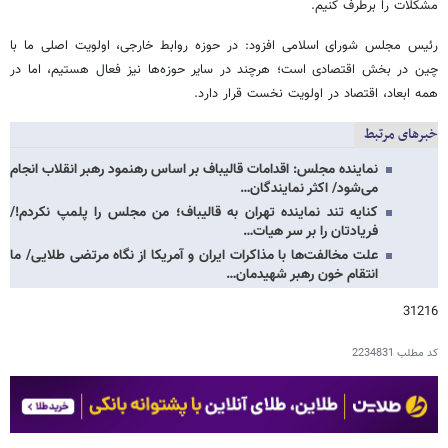
مشکلات را برطرف کنیم.
رئیس مجلس شورای اسلامی افزود: در حوزه روابط خارجی، اولویت اصلی ما با
چین در بخش اقتصادی است؛ هرچند در سایر حوزه‌ها نیز فعال هستیم، اما در
همه ابعاد، اقتصاد در اولویت نخست قرار دارد.
خبرهای مرتبط
نماینده مجلس: اقدامات قالیباف بر اساس رهنمود رهبر انقلاب انجام
می‌شود/ اکثر نمایندگان…
کنایه تند نماینده تهران به قالیباف؛ من مجلس را پلمپ نکردم!/
فریادتان را بر سر هیات…
علت مخالفت‌ها با مذاکرات ایران و آمریکا از نگاه مرتضی طلایی/ ما
انتقام خون رهبر شهیدمان…
31216
کد مطلب
2234831