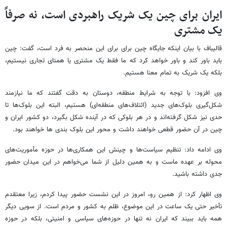
ایران برای چین یک شریک راهبردی است، نه صرفاً
یک مشتری
قالیباف با بیان اینکه جایگاه چین برای برای این منحصر به فرد است، گفت: چین
باید باور کند و باور خواهد کرد که ما فقط یک مشتری یا همتای تجاری نیستیم،
بلکه یک شریک به تمام معنا هستیم.
وی افزود: با توجه به شرایط منطقه، دوستان به دقت گفتند که ما نیازمند
شکل‌گیری بلوک‌های جدید (ائتلاف‌های منطقه‌ای) هستیم، البته این بلوک‌ها تا
حدی نیز شکل گرفته‌اند و در هر بلوکی که در آینده شکل بگیرد، دو کشور ایران و
چین در آن حضور قطعی خواهند داشت و محور این بلوک بندی ها خواهند بود.
وی ادامه داد: تنظیم سیاست‌ها و چینش این همکاری‌ها در حوزه مأموریت‌های
محوله بر عهده ماست و به همین دلیل از شما می‌خواهم در این میدان حضور
جدی داشته باشید.
وی اظهار کرد: از همین رو، امروز در این نشست حضور پیدا کردم، زیرا معتقدم
تأخیر حتی یک ساعت در این موضوع، ظلم به کشور و مردم است. از سویی دیگر
همه باید ببیند که ایران نه تنها در حوزه‌های سیاسی و امنیتی، بلکه در حوزه