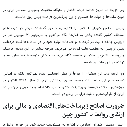
وی افزود: اما امروز شاهد عزت، اقتدار و جایگاه متفاوت جمهوری اسلامی ایران در
میان ملت‌ها و دولت‌ها هستیم و این بزرگ‌ترین فرصت پیش روی ماست.
رئیس مجلس شورای اسلامی با اشاره به حضور گسترده مردم در عرصه‌های
مختلف کشور گفت: وقتی به آمارها نگاه می‌کنیم و می‌بینیم ۳۱ میلیون نفر در
«پویش جانفدا» ثبت‌نام کرده‌اند و اطلاعات اولیه خود را در سامانه‌ها ثبت کرده‌اند،
بیش از پیش به عظمت ملت ایران پی می‌بریم. هرچه بیشتر به این مردم، فرهنگ
و روحیه عاشورایی حاکم بر جامعه نگاه می‌کنیم، بیشتر متوجه ظرفیت‌های عظیم
نهفته در این ملت می‌شویم.
وی ادامه داد: این سخنان را صرفاً از منظر احساسی بیان نمی‌کنم، بلکه بر اساس
تجربه مدیریتی و اطلاعات موجود چنین برداشتی دارم. از سال ۱۳۶۸ تاکنون در
حوزه‌های مختلف توسعه و پیشرفت کشور حضور داشته‌ام و به خوبی می‌دانم که
ایران از ظرفیت‌های بالقوه فراوانی برخوردار است.
ضرورت اصلاح زیرساخت‌های اقتصادی و مالی برای
ارتقای روابط با کشور چین
رئیس مجلس شورای اسلامی با اشاره به مسئولیت جدید خود در حوزه روابط با