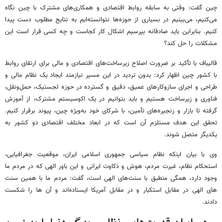
چین گفت: وقتی به سابقه روابط اقتصادی و همکاری‌های مشترک با چین نگاه
می‌کنیم، می‌بینیم در بسیاری از حوزه‌ها نتوانسته‌ایم به نتایج مطلوب دست پیدا
کنیم. بنابراین باید صادقانه بپرسیم اشکال کار کجاست و چه کسی قرار است این
مشکلات را حل کند؟
قالیباف با تأکید بر ضرورت اصلاح زیرساخت‌های اقتصادی و مالی برای ارتقای روابط
با کشور چین اظهار کرد: بدون تردید در این مسیر نیازمند ایجاد یک نظام مالی و
طراحی و اجرای سازوکارهای عمیق، دقیق و گسترده در حوزه لجستیک، حمل‌ونقل،
فناوری و زیرساخت هستیم و باید بتوانیم در یک اکوسیستم مشترک، از آموزش
گرفته تا بازار و زنجیره‌های تأمین، با شرکای خود به‌ویژه چین، پیوند برقرار کنیم.
تحقق این هدف مستلزم آن است که در ابعاد مختلف اقتصادی دو کشور به
یکدیگر متصل شوند.
وی با بیان اینکه نظام سیاسی جمهوری اسلامی ایران، موقعیت جغرافیایی،
استحکام نظام، غیرت مردم، هوش و ذکاوت ایرانی و این باور الهی که در مردم ما
وجود دارد، همگی منطبق با سنت‌های الهی است، گفت: مردم ما با همین سنت
های الهی در مقابل استکبار و در مقابل آمریکا ایستاده‌اند و آن ها را شکست
دادند.