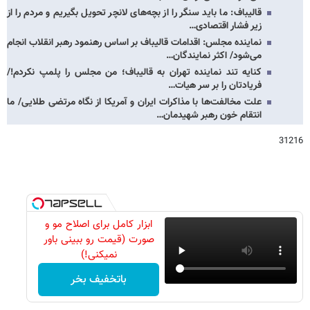
قالیباف: ما باید سنگر را از بچه‌های لانچر تحویل بگیریم و مردم را از
زیر فشار اقتصادی…
نماینده مجلس: اقدامات قالیباف بر اساس رهنمود رهبر انقلاب انجام
می‌شود/ اکثر نمایندگان…
کنایه تند نماینده تهران به قالیباف؛ من مجلس را پلمپ نکردم!/
فریادتان را بر سر هیات…
علت مخالفت‌ها با مذاکرات ایران و آمریکا از نگاه مرتضی طلایی/ ما
انتقام خون رهبر شهیدمان…
31216
ابزار کامل برای اصلاح مو و
صورت (قیمت رو ببینی باور
نمیکنی!)
باتخفیف بخر