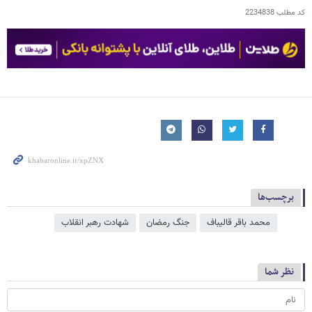
کد مطلب
2234838
برچسب‌ها
محمد باقر قالیباف
جنگ رمضان
شهادت رهبر انقلاب
نظر شما