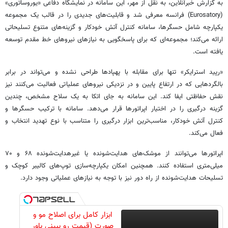
به گزارش خبرآنلاین، به نقل از مهر، این سامانه در نمایشگاه دفاعی «یوروساتوری»
(Eurosatory) فرانسه معرفی شد و قابلیت‌های جدیدی را در قالب یک مجموعه
یکپارچه شامل حسگرها، سامانه کنترل آتش خودکار و گزینه‌های متنوع تسلیحاتی
ارائه می‌کند؛ مجموعه‌ای که برای پاسخگویی به نیازهای نیروهای خط مقدم توسعه
یافته است.
«رپید استرایکر» تنها برای مقابله با پهپادها طراحی نشده و می‌تواند در برابر
بالگردهایی که در ارتفاع پایین و در نزدیکی نیروهای عملیاتی فعالیت می‌کنند نیز
نقش حفاظتی ایفا کند. این سامانه به جای اتکا به یک سلاح مشخص، چندین
گزینه درگیری را در اختیار اپراتورها قرار می‌دهد. سامانه با ترکیب حسگرها و
کنترل آتش خودکار، مناسب‌ترین ابزار درگیری را متناسب با نوع تهدید انتخاب و
فعال می‌کند.
اپراتورها می‌توانند از موشک‌های هدایت‌شونده یا غیرهدایت‌شونده ۶۸ و ۷۰
میلی‌متری استفاده کنند. همچنین امکان یکپارچه‌سازی توپ‌های کالیبر کوچک و
تسلیحات هدایت‌شونده از راه دور نیز با توجه به نیازهای عملیاتی وجود دارد.
ابزار کامل برای اصلاح مو و
صورت (قیمت رو ببینی باور