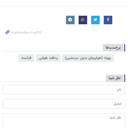
برچسب‌ها
پهپاد (هواپیمای بدون سرنشین)
پدافند هوایی
فرانسه
نظر شما