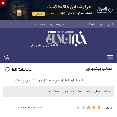
×
فارسی
العربية
English
تماس با ما
درباره ما
تبلیغات
آرشیو
جمعه ۱۶ مرداد ۱۴۰۵
مطالب پیشنهادی
۱ میلیارد اعتبار خرید طلا | بدون ضامن و چک
صفحه اصلی
اخبار دانش و فناوری
جنگ افزار
۲۷ خرداد ۱۴۰۵ - ۲۱:۱۸
۱۱ نفر