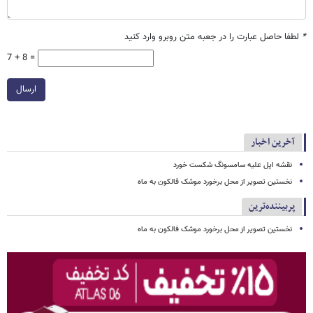
*
لطفا حاصل عبارت را در جعبه متن روبرو وارد کنید
7 + 8 =
ارسال
آخرین اخبار
نقشه اپل علیه سامسونگ شکست خورد
نخستین تصویر از محل برخورد موشک فالکون به ماه
پربیننده‌ترین
نخستین تصویر از محل برخورد موشک فالکون به ماه