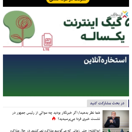
در بحث مشارکت کنید
شما نظر بدهید/ اگر خبرنگار بودید چه سوالی از رئیس جمهور در
نشست خبری فردا می‌پرسیدید؟
ابوالفتح: حتی زمانی که می‌گوییم مذاکره نمی‌کنیم، در حال مذاکره