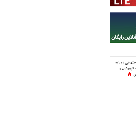
اجتماعی درباره
 فروردین و
ن