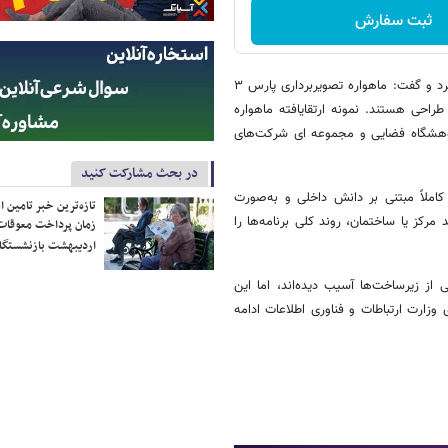
ثبت سفارش
رئیس سازمان فضایی ایران در ادامه به سایر پروژه‌های در حال ساخت اشاره کرد و گفت: ماهواره تصویربرداری پارس ۳
ه راداری (راد ۲) هم در حال فرایند طراحی هستند. نمونه ارتقایافته ماهواره
ع پایین است و ناهید ۳ نیز با همکاری پژوهشگاه فضایی و مجموعه ای شرکت‌های
در بحث مشارکت کنید
ملاً مبتنی بر دانش داخلی و به‌صورت
تازه‌ترین خبر تامین 
کز یا ساختمان، روند کلی برنامه‌ها را
زمان پرداخت معوقات
اردیبهشت بازنشستگا
 زیرساخت‌ها آسیب دیده‌اند، اما این
وزارت ارتباطات و فناوری اطلاعات ادامه