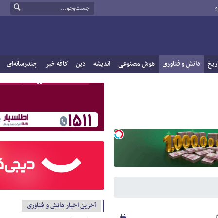
و
ریخ
دانش و فناوری
هوش مصنوعی
اندیشه
دین
کافه خبر
چندرسانه‌ای
آخرین اخبار دانش و فناوری