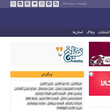
یکشنبه ۱۸ مرداد ۱۴۰۵
انتشارات
وبلاگ
استان‌ها
وبگردی
خبرآنلاین
راه نو آنلاین
بازی آنلاین
قیمت تلویزیون سونی
مبل مینیمال
جراح بینی گوشتی
پرشین هتل
قیمت آهن فولاد ایرانیان
اعتبارسنجی بانکی
قیمت طلا امروز
بلیط قطار
شرکت رادوکو
قیمت پروفیل
سایت یوتوتایمز
خرید اکانت chatgpt