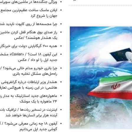
ویژگی جنگنده‌ها در ماشین‌های سوپر
ایلان ماسک ساخت عظیم‌ترین مجتمع ت
جهان را شروع کرد
چرا مجسمه‌ها از روی کاپوت‌ ناپدید ش
راز صدای بوق هنگام قفل کردن ماشین /
یک هشدار هوشمند؟ /عکس
هدیه ۲۰۰ گیگابایتی دولت برای خبرنگاران ایرانسلی
این آیفون ۱۸ است؟
جدید اپل را لو داد / عکس
چرا باتری خودرو مدام خالی می‌شود؟ / 
راه‌حل‌های مشکل تخلیه باتری
هشدار وزیر ارتباطات درباره گرانفروشی ا
هاشمی: در این زمینه با هیچ‌کس تعارف
ماهواره‌های جدید استارلینک به مدار رس
۲۴ ماهواره با یک موشک
آینده هزار برابر انسان‌ها خواهد شد
آیفون ۱۸ چه زمانی معرفی می‌شود؟ / 
گوشی جدید اپل می‌دانیم