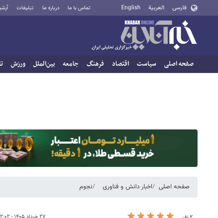
فارسی
العربية
English
تماس با ما
درباره ما
تبلیغات
آرشی
صفحه اصلی
سیاست
اقتصاد
فرهنگ
جامعه
بین‌الملل
ورزش
تا
صفحه اصلی
اخبار دانش و فناوری
نجوم
۲۷ خرداد ۱۴۰۵ - ۲۲:۰۲
۲ نفر