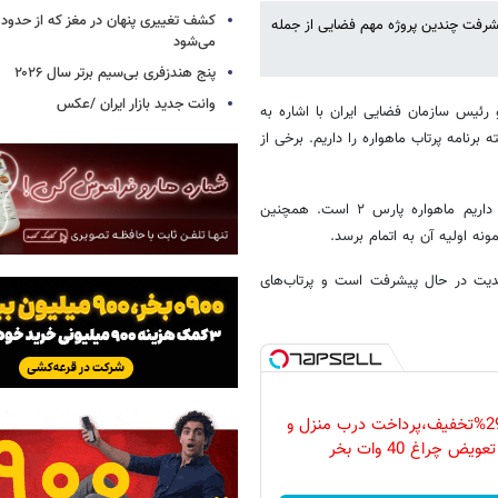
فضایی ایران از ادامه برنامه پرتاب ماهواره‌ها در سال ۱۴۰۵ و پیشرفت چندین پروژه مهم فضایی از جمله
می‌شود
پنج هندزفری بی‌سیم برتر سال ۲۰۲۶
وانت جدید بازار ایران /عکس
 رئیس سازمان فضایی ایران با اشاره به
سال ۱۴۰۵ هم مثل سال‌های گذشته برنامه پرتاب ماهواره را داریم. برخی از
سالاریه افزود: مهم‌ترین پروژه‌هایی که ما در آینده نزدیک برنامه پرتابش را داریم ماهواره پارس ۲ است. همچنین
جدیت در حال پیشرفت است و پرتاب‌های
فقط امروز با 29%تخفیف،پرداخت درب منزل و
ویض چراغ 40 وات بخر