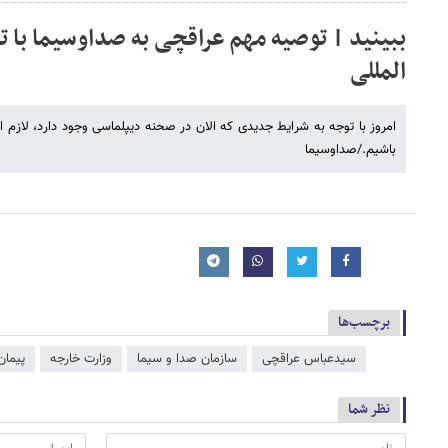
ببینید | توصیه مهم عراقچی به صداوسیما با ت
المللی
امروز با توجه به شرایط جدیدی که الان در صحنه دیپلماسی وجود دارد، لاز
باشیم./صداوسیما
برچسب‌ها
سیدعباس عراقچی
سازمان صدا و سیما
وزارت خارجه
پیمان
نظر شما