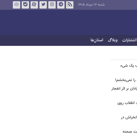
شنبه ۱۷ مرداد ۱۴۰۵
انتشارات
وبلاگ
استان‌ها
قیب یک شیء
 را نمی‌بخشم!
ان بر اثر انفجار
 انقلاب روی
مانخراش در
پشت صحنه