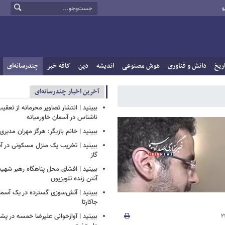
و
ریخ
دانش و فناوری
هوش مصنوعی
اندیشه
دین
کافه خبر
چندرسانه‌ای
آخرین اخبار چندرسانه‌ای
ببینید | انتشار تصاویر محرمانه از تع
ناشناس در آسمان خاورمیانه
ببینید | خانم بازیگر: هرگز مهران مدیری
ببینید | تخریب یک منزل مسکونی در آباد
گاز
ببینید | افشای محل پناهگاه‌ رهبر شهید
آنتن زنده تلویزیون
ببینید | ​​​​​​​آتش‌سوزی گسترده در یک آس
جاکارتا
ببینید | آوازخوانی علیرضا خمسه در 