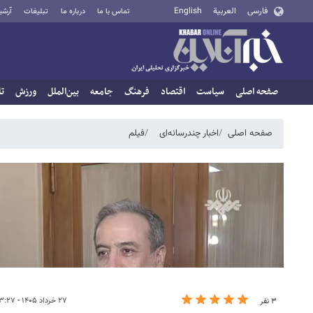
فارسی
العربية
English
تماس با ما
درباره ما
تبلیغات
آرشی
صفحه اصلی
سیاست
اقتصاد
فرهنگ
جامعه
بین‌الملل
ورزش
تا
صفحه اصلی
اخبار چندرسانه‌ای
فیلم
۲۷ خرداد ۱۴۰۵ - ۲۳:۲۷
۳ نفر