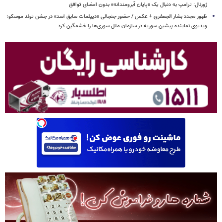
ژورنال: ترامپ به دنبال یک «پایان آبرومندانه» بدون امضای توافق
ظهور مجدد بشار الجعفری + عکس / حضور جنجالی «دیپلمات سابق اسد» در جشن تولد موسکو؛
ویدیوی نماینده پیشین سوریه در سازمان ملل سوری‌ها را خشمگین کرد