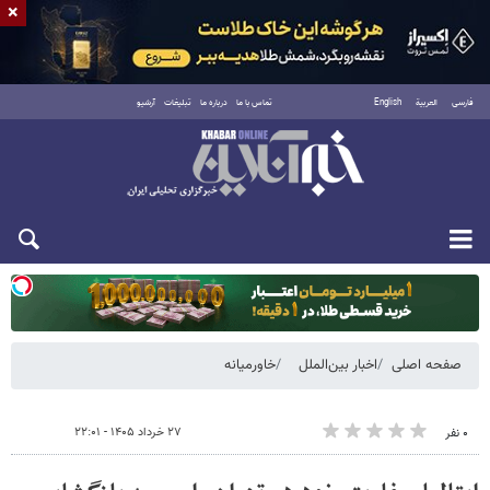
×
فارسی
العربية
English
تماس با ما
درباره ما
تبلیغات
آرشیو
یکشنبه ۱۸ مرداد ۱۴۰۵
صفحه اصلی
اخبار بین‌الملل
خاورمیانه
۲۷ خرداد ۱۴۰۵ - ۲۲:۰۱
۰ نفر