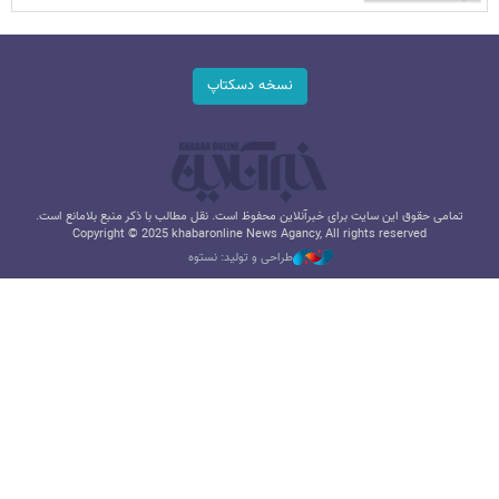
نسخه دسکتاپ
تمامی حقوق این سایت برای خبرآنلاین محفوظ است. نقل مطالب با ذکر منبع بلامانع است.
Copyright © 2025 khabaronline News Agancy, All rights reserved
طراحی و تولید: نستوه