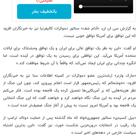
نمیکنی!)
باتخفیف بخر
به گزارش سی ان ان، «آدام شف» سناتور دموکرات کالیفرنیا نیز به خبرنگاران افزود
که این توافق برای آمریکا توافق خوبی نیست.
او گفت: «این به نظر یک توافق عالی برای ایران و یک توافق وحشتناک برای ایالات
متحده آمریکا می‌آید. این توافقی برای رسیدن به یک توافق در آینده است، اما
انگیزه چندانی برای ایران ایجاد نمی‌کند که واقعاً با آن شروط موافقت کند.»
«مارک وارنر» ارشدترین عضو دموکرات در کمیته اطلاعات سنا نیز به خبرنگاران
افزود: «خوشحالم که رئیس‌جمهور قرار است اعلام پیروزی کند، چون این جنگ از
نظر هزینه‌هایی که بر آمریکایی‌ها تحمیل کرده یک فاجعه بوده است. فکر می‌کنم
مردم در آینده به این جنگ نگاه خواهند کرد و خواهند گفت که این جنگ انتخابی
یک فاجعه بود و آمریکا امروز نسبت به پیش از آغاز جنگ ضعیف‌تر شده است.»
«بیل کسیدی» سناتور جمهوری‌خواه که ماه گذشته پس از حمایت دونالد ترامپ از
یک رقیب در انتخابات درون‌حزبی شکست خورد، نیز گفت: «این بدترین اشتباه
سیاست خارجی در دهه‌های اخیر است.»