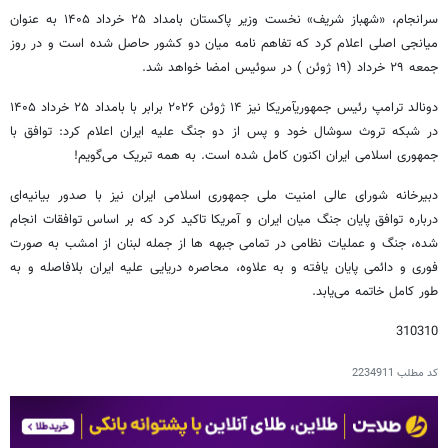
سرانجام، «شهباز شریف» نخست وزیر پاکستان بامداد ۲۵ خرداد ۱۴۰۵ به عنوان
میانجی اصلی اعلام کرد که تفاهم‌ نامه میان دو کشور حاصل شده است و در روز
جمعه ۲۹ خرداد (۱۹ ژوئن ) در سوئیس امضا خواهد شد.
دونالد ترامپ رئیس جمهوریآمریکا نیز ۱۴ ژوئن ۲۰۲۶ برابر با بامداد ۲۵ خرداد ۱۴۰۵
در شبکه تروث سوشال خود و پس از دو جنگ علیه ایران اعلام کرد: توافق با
جمهوری اسلامی ایران اکنون کامل شده است. به همه تبریک می‌گویم!
دبیرخانه شورای عالی امنیت ملی جمهوری اسلامی ایران نیز با صدور بیانیه‌ای
درباره توافق پایان جنگ میان ایران و آمریکا تاکید کرد که بر اساس توافقات انجام
شده، جنگ و عملیات نظامی در تمامی جبهه ها از جمله لبنان از امشب به صورت
فوری و دائمی پایان یافته و به علاوه، محاصره دریایی علیه ایران بلافاصله و به
طور کامل خاتمه می‌یابد.
310310
کد مطلب
2234911