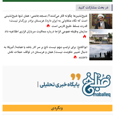
در بحث مشارکت کنید
شیخ‌نشین‌ها چگونه فکر می‌کنند؟/ مسجدجامعی: عمان تنها شیخ‌نشینی
است که نگاه متفاوتی به ایران دارد/ عربستان برادر بزرگ‌تر نیست؛
قدرت مسلط خلیج فارس است
سازمان وظیفه عمومی فراجا درباره معافیت سربازان فراری اطلاعیه داد
ابوالفتح: برای ترامپ مهم نیست تاج بر سر کار باشد یا عمامه/ آمریکا به
دنبال تغییر حکومت نیست/ عمان و عربستان در توقف حملات نقش
داشتند
وبگردی