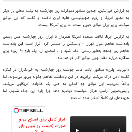
به گزارش خبرآنلاین، چندین سناتور دموکرات روز چهارشنبه به وقت محلی بار دیگر
به تجاوز آمریکا و رژیم صهیونیستی علیه ایران تاختند و گفتند که این توافق
موقت، برای ایران توافق خوبی است، اما برای آمریکا نیست.
به گزارش ایرنا، ایالات متحده آمریکا همزمان با ایران، روز چهارشنبه متن رسمی
یادداشت تفاهم میان تهران - واشنگتن را منتشر کرد. قرار است این یادداشت
تفاهم روز جمعه به‌طور رسمی امضا شود و با امضای آن، یک بازه ۶۰ روزه برای
مذاکره درباره مفاد نهایی توافق آغاز خواهد شد.
«الیزابت وارن» سناتور ایالت ماسا چوست روز چهارشنبه به خبرنگاران در کنگره
گفت: «من درک می‌کنم ایرانی‌ها در این یادداشت تفاهم چگونه پیروز می‌شوند، اما
واقعاً نمی‌بینم این توافق چه کمکی به حتی یک خانواده آمریکایی می‌کند.
رئیس‌جمهور ترامپ هرگز نتوانست توضیح دهد چرا وارد این جنگ شدیم، اما
هزینه‌های آن کاملاً آشکار شده است.»
ابزار کامل برای اصلاح مو و
صورت (قیمت رو ببینی باور