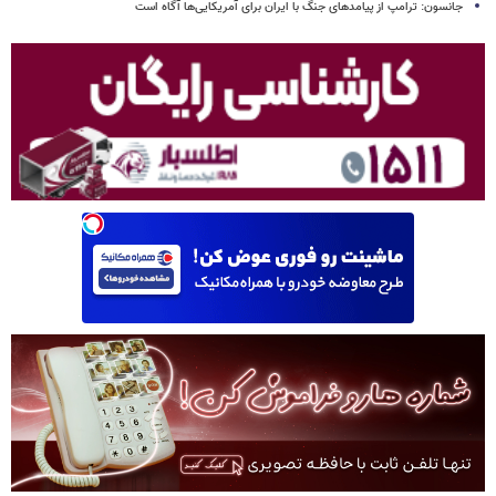
جانسون: ترامپ از پیامدهای جنگ با ایران برای آمریکایی‌ها آگاه است