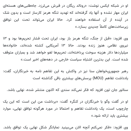
او در شبکه ایکس نوشت: «رونالد ریگان در قبرش می‌لرزد. جاه‌طلبی‌های هسته‌ای
ایران مهار نشده و آنها یاد گرفته‌اند که تهدید تنگه هرمز کارساز است و بدون شک
در آینده از آن استفاده خواهند کرد. حالا ایران می‌تواند تحت این توافق
زیرساخت‌های کاملاً جدیدی بسازد.»
وی افزود: «قبل از جنگ، تنگه هرمز باز بود، ایران تحت فشار تحریم‌ها بود و ۱۳
نیروی نظامی هنوز زنده بودند. حالا ۱۳ آمریکایی کشته شده‌اند، خانواده‌ها
میلیاردها دلار هزینه سوخت پرداخته‌اند، تحریم‌ها لغو خواهد شد و بمباران متوقف
شده است. این بدترین اشتباه سیاست خارجی در دهه‌های اخیر است.»
رهبر جمهوری‌خواهان سنا نیز در واکنش به این تفاهم نامه به خبرنگاران، گفت:
یادداشت تفاهم (MOU) پرسش‌های بیشتری باقی گذاشته است
سناتور جان تون افزود که فکر نمی‌کند سندی که اکنون منتشر شده، نهایی باشد.
او در گفت‌ وگو با خبرنگاران در کنگره گفت: «برداشت من این است که این یک
چارچوب است، یک یادداشت تفاهم و احتمالا در مورد هرگونه توافق نهایی، موارد
بیشتری باید ارائه شود.»
وی افزود: «فکر نمی‌کنم آنچه الان می‌بینید نمایانگر شکل نهایی یک توافق باشد.