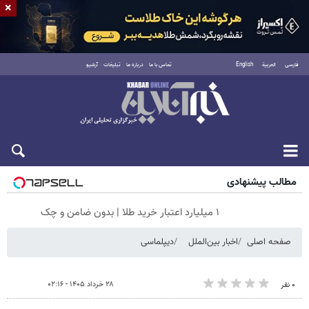
×
فارسی
العربية
English
تماس با ما
درباره ما
تبلیغات
آرشیو
پنجشنبه ۱۵ مرداد ۱۴۰۵
مطالب پیشنهادی
۱ میلیارد اعتبار خرید طلا | بدون ضامن و چک
صفحه اصلی
اخبار بین‌الملل
دیپلماسی
۲۸ خرداد ۱۴۰۵ - ۰۲:۱۶
۰ نفر