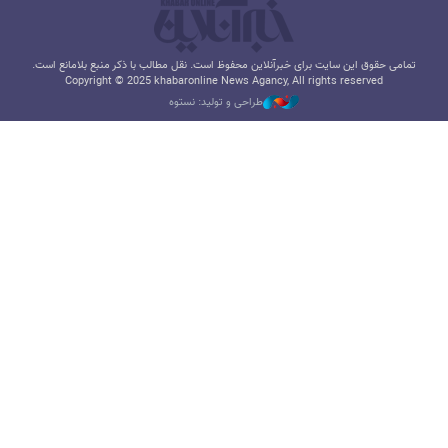
تمامی حقوق این سایت برای خبرآنلاین محفوظ است. نقل مطالب با ذکر منبع بلامانع است.
Copyright © 2025 khabaronline News Agancy, All rights reserved
طراحی و تولید: نستوه