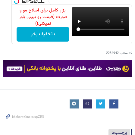
ابزار کامل برای اصلاح مو و
صورت (قیمت رو ببینی باور
نمیکنی!)
باتخفیف بخر
کد مطلب
2234942
برچسب‌ها