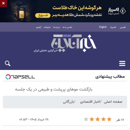
×
فارسی
العربية
English
تماس با ما
درباره ما
تبلیغات
آرشیو
شنبه ۱۷ مرداد ۱۴۰۵
مطالب پیشنهادی
بازگشت موهای پرپشت و طبیعی در یک جلسه
صفحه اصلی
اخبار اقتصادی
بازرگانی
۲۸ خرداد ۱۴۰۵ - ۰۷:۵۳
۱۷ نفر