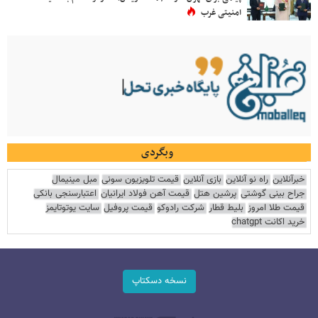
امنیتی غرب
وبگردی
خبرآنلاین
راه نو آنلاین
بازی آنلاین
قیمت تلویزیون سونی
مبل مینیمال
جراح بینی گوشتی
پرشین هتل
قیمت آهن فولاد ایرانیان
اعتبارسنجی بانکی
قیمت طلا امروز
بلیط قطار
شرکت رادوکو
قیمت پروفیل
سایت یوتوتایمز
خرید اکانت chatgpt
نسخه دسکتاپ