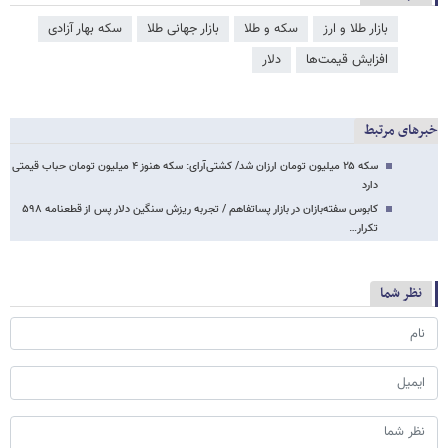
بازار طلا و ارز
سکه و طلا
بازار جهانی طلا
سکه بهار آزادی
افزایش قیمت‌ها
دلار
خبرهای مرتبط
سکه ۲۵ میلیون تومان ارزان شد/ کشتی‌آرای: سکه هنوز ۴ میلیون تومان حباب قیمتی
دارد
کابوس سفته‌بازان در بازار پساتفاهم / تجربه ریزش سنگین دلار پس از قطعنامه ۵۹۸
تکرار…
نظر شما