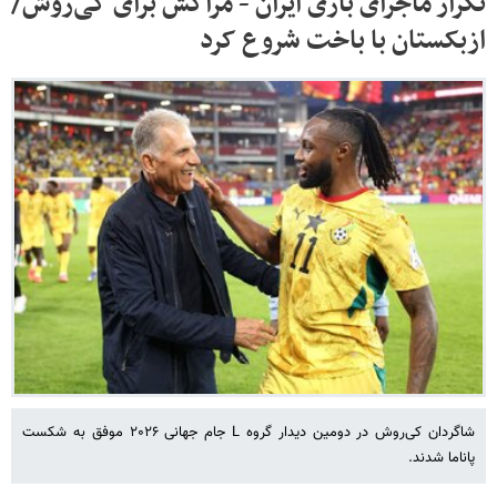
تکرار ماجرای بازی ایران - مراکش برای کی‌روش/
ازبکستان با باخت شروع کرد
شاگردان کی‌روش در دومین دیدار گروه L جام جهانی ۲۰۲۶ موفق به شکست
پاناما شدند.