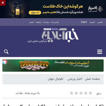
×
فارسی
العربية
English
تماس با ما
درباره ما
تبلیغات
آرشیو
یکشنبه ۱۸ مرداد ۱۴۰۵
صفحه اصلی
اخبار ورزشی
فوتبال جهان
۲۸ خرداد ۱۴۰۵ - ۰۸:۴۵
۰ نفر