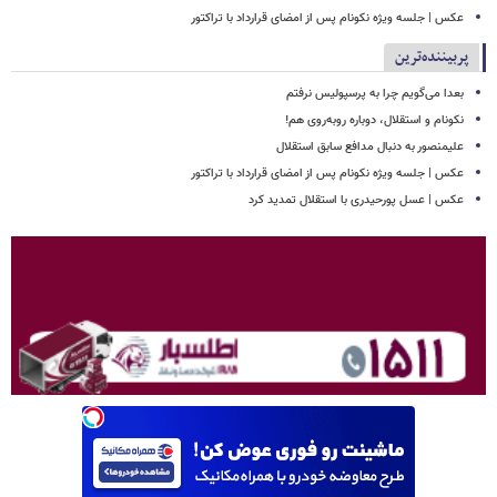
عکس | جلسه ویژه نکونام پس از امضای قرارداد با تراکتور
پربیننده‌ترین
بعدا می‌گویم چرا به پرسپولیس نرفتم
نکونام و استقلال، دوباره روبه‌روی هم!
علیمنصور به دنبال مدافع سابق استقلال
عکس | جلسه ویژه نکونام پس از امضای قرارداد با تراکتور
عکس | عسل پورحیدری با استقلال تمدید کرد