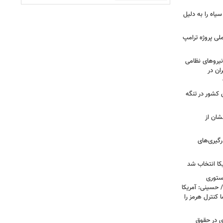
سیاه را به دلیل
لی پروژه ترامپ
یروهای نظامی
ان در
 کشور در تنگه
شان از
رگیری‌های
کا انتخاب شد
استوری
 حسینی: آمریکا
 کنترل هرمز را
ی در حقوق