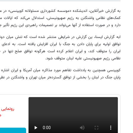
به گزارش خبرآنلاین، اندیشکده «موسسه کشورداری مسئولانه کویینسی» در مقا
کمک‌های نظامی واشنگتن به رژیم صهیونیستی، استدلال می‌کند که ایالات متح
دارد و در صورت استفاده از آنها می‌تواند بر تصمیمات راهبردی این رژیم تأثیر ج
ابه گزارش ایسنا، ین گزارش در شرایطی منتشر شده است که تنش میان دونا
توافق اولیه برای پایان دادن به جنگ با ایران افزایش یافته است. به ادع
ایران را متوقف کند، و ایران اعلام کرده است هرگونه توافق صلح تنها در ص
نظامی رژیم صهیونیستی علیه لبنان متوقف شود.
کویینسی همچنین به یادداشت تفاهم مورد مذاکره میان آمریکا و ایران اشاره
پایان جنگ در لبنان را بخشی از توافق گسترده‌تر میان تهران و واشنگتن در نظ
رونمایی
دن