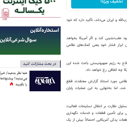
تخفیف ویژه!
الله و ایران می‌داند، تأکید دارد که خود
د عقب‌نشینی کند و اگر آمریکا بخواهد
ن ابزار فشار خود یعنی کمک‌های نظامی
لاح به رژیم صهیونیستی باعث شده این
در بحث مشارکت کنید
چه اتفاقی رخ خواهد داد.
شما نظر بدهید/ خبرآن
می‌بینید؟ پیشنهادها 
ظامی مورد استناد گزارش معتقدند قطع
را بگویید
 اما به‌تنهایی به این عملیات پایان
ئول نظارت بر انتقال تسلیحات فعالیت
 برای تأمین قطعات و خدمات نگهداری
 رژیم بدون دسترسی به قطعات یدکی آمریکایی احتمالاً بیش از یک