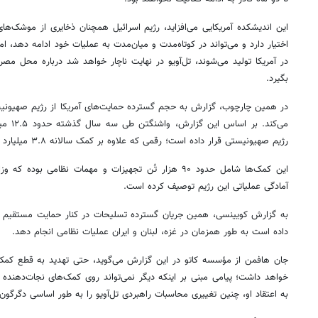
این اندیشکده آمریکایی می‌افزاید، رژیم اسرائیل همچنان ذخایری از موشک‌ه
اختیار دارد و می‌تواند در کوتاه‌مدت و میان‌مدت به عملیات خود ادامه دهد، ا
در آمریکا تولید می‌شوند، تل‌آویو در نهایت ناچار خواهد شد درباره محل م
بگیرد.
در همین چارچوب، گزارش به حجم گسترده حمایت‌های آمریکا از رژیم صهیونی
می‌کند. 
رژیم صهیونیستی قرار داده است؛ رقمی که علاوه بر کمک سالانه ۳.۸ میلیارد دلاری محسوب می‌شود.
این کمک‌ها شامل حدود ۹۰ هزار تُن تجهیزات و مهمات نظامی 
آمادگی عملیاتی این رژیم توصیف کرده است.
به گزارش کویینسی، همین جریان گسترده تسلیحات در کنار حمایت مستقیم ار
داده است به طور همزمان در غزه، لبنان و ایران عملیات نظامی انجام دهد.
جان هافمن از مؤسسه کاتو در این گزارش می‌گوید، حتی تهدید به قطع کمک‌ها
خواهد داشت؛ پیامی مبنی بر اینکه دیگر نمی‌تواند روی کمک‌های نجات‌دهنده
به اعتقاد او، چنین تغییری محاسبات راهبردی تل‌آویو را به طور اساسی دگرگون