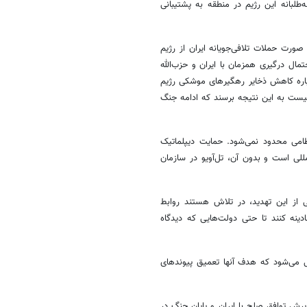
لبانه این رژیم در منطقه به پشتیبانی
ورت حملات تلافی‌جویانه ایران از رژیم
ل درگیری همزمان با ایران و حزب‌الله
رباره کاهش ذخایر رهگیرهای موشکی رژیم
ست به این نتیجه برسند که ادامه جنگ
ظامی محدود نمی‌شود. حمایت دیپلماتیک
للی است و بدون آن، تل‌آویو در سازمان
ی از این تهدید، در تلاش هستند روابط
ینه کنند تا حتی دولت‌هایی که دیدگاه
ل می‌شود که هدف آنها تعمیق پیوندهای
یرش توافق صلح با ایران و پایان جنگ در