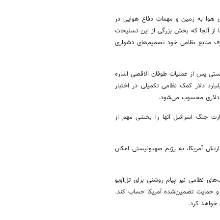
ای هوا به زمین و مهمات دفاع هوایی در
ما از آنجا که بخش بزرگی از این تسلیحات
صرف منابع نظامی خود تصمیم‌های دشواری
ستی پس از عملیات طوفان الاقصی اشاره
بر اساس این گزارش، واشنگتن طی سه سال گذشته حدود ۱۲.۵ میلیارد دلار کمک نظامی تکمیلی در اختیار
بوده که وزارت جنگ اسرائیل آنها را بخشی مهم از
تش آمریکا، به رژیم صهیونیستی امکان
ی نظامی نیز پیام روشنی برای تل‌آویو
 و حمایت تضمین‌شده آمریکا حساب کند.
 خواهد کرد.