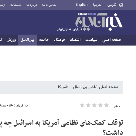
فارسی
العربية
English
تماس با ما
درباره ما
تبلیغات
آرشی
صفحه اصلی
سیاست
اقتصاد
فرهنگ
جامعه
بین‌الملل
ورزش
تا
صفحه اصلی
اخبار بین‌الملل
آمریکا
۲۸ خرداد ۱۴۰۵ - ۰۹:۱۸
۰ نفر
توقف کمک‌های نظامی آمریکا به اسرائیل چه پ
داشت؟