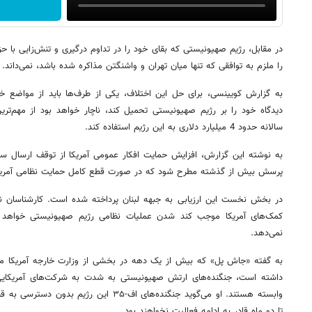
در مقابل، رژیم صهیونیستی که بقای خود را در تداوم درگیری و تنش‌زایی با حزب‌
را ملزم به توافقی که تنها میان تهران و واشنگتن مذاکره شده باشد، نمی‌داند.
به گزارش کویینسی، برای حل این اختلاف، یکی از طرف‌ها باید از مواضع خو
دیدگاه خود را بر رژیم صهیونیستی تحمیل کند، ناچار خواهد بود از مهم‌تری
سالانه حدود 4 میلیارد دلاری به این رژیم استفاده کند.
به نوشته این گزارش، افزایش حمایت افکار عمومی آمریکا از توقف ارسال س
پرسش بیش از گذشته مطرح شود که در صورت قطع کامل حمایت نظامی آمریکا 
در بخش نخست این ارزیابی به جبهه لبنان پرداخته شده است. کارشناسان ن
کمک‌های آمریکا موجب کند شدن عملیات نظامی رژیم صهیونیستی خواهد شد،
نمی‌دهد.
به گفته «جاش پل» که بیش از یک دهه در بخشی از وزارت خارجه آمریکا مس
داشته است، جنگنده‌های ارتش صهیونیستی به شدت به شرکت‌های آمریکایی
وابسته هستند. او می‌گوید جنگنده‌های اف-۳۵ این
تا دو ماه قادر به ادامه فعالیت نخواهند بود.