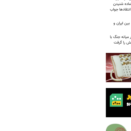
آماده شنیدن
نتقادها جواب
بین ایران و
میانه جنگ با
یش را گرفت