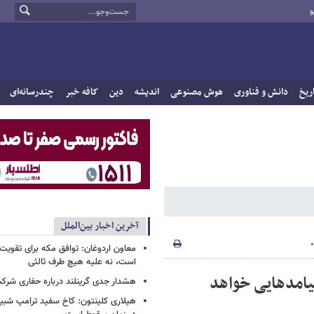
و
ریخ
دانش و فناوری
هوش مصنوعی
اندیشه
دین
کافه خبر
چندرسانه‌ای
آخرین اخبار بین‌الملل
معاون اردوغان: توافق مکه برای تقویت 
است، نه علیه هیچ طرف ثالثی
یامدهایی خواهد
هشدار جدی گرینلند درباره حفاری شرکت
هیلاری کلینتون: کاخ سفید ترامپ شبی