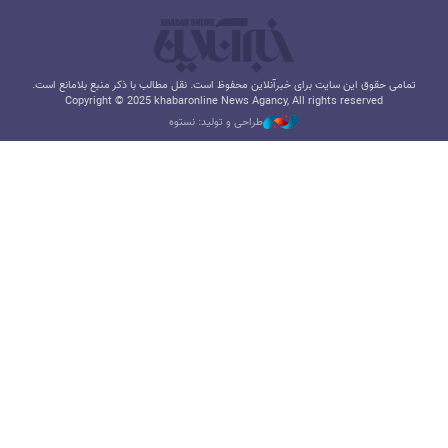
تمامی حقوق این سایت برای خبرآنلاین محفوظ است. نقل مطالب با ذکر منبع بلامانع است.
Copyright © 2025 khabaronline News Agancy, All rights reserved
طراحی و تولید: نستوه