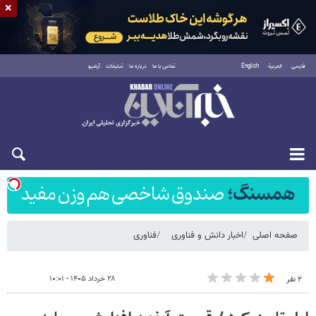
×
فارسی
العربية
English
تماس با ما
درباره ما
تبلیغات
آرشیو
شنبه ۱۷ مرداد ۱۴۰۵
صفحه اصلی
اخبار دانش و فناوری
فناوری
۲۸ خرداد ۱۴۰۵ - ۱۰:۰۱
۲ نفر