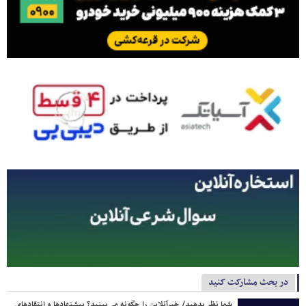
در بحث مشارکت کنید
شما نظر بدهید/ خبرآنلاین را چگونه می‌بینید؟ پیشنهادها و انتقادهای