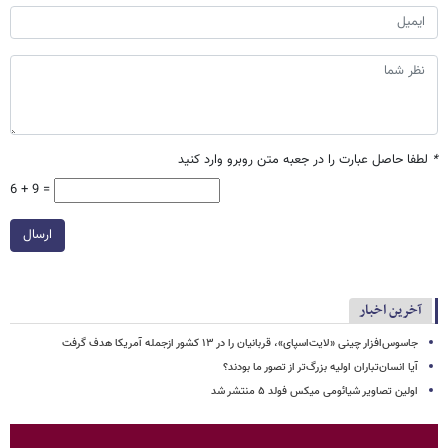
*
لطفا حاصل عبارت را در جعبه متن روبرو وارد کنید
6 + 9 =
ارسال
آخرین اخبار
جاسوس‌افزار چینی «لایت‌اسپای»، قربانیان را در ۱۳ کشور ازجمله آمریکا هدف گرفت
آیا انسان‌تباران اولیه بزرگ‌تر از تصور ما بودند؟
اولین تصاویر شیائومی میکس فولد ۵ منتشر شد