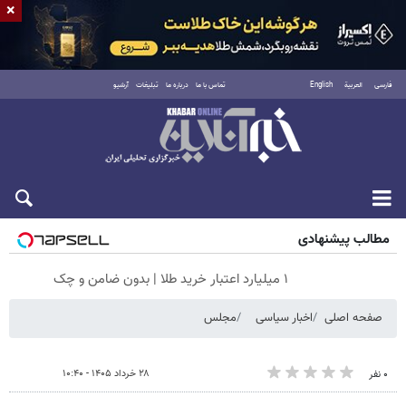
×
فارسی
العربية
English
تماس با ما
درباره ما
تبلیغات
آرشیو
شنبه ۱۷ مرداد ۱۴۰۵
مطالب پیشنهادی
۱ میلیارد اعتبار خرید طلا | بدون ضامن و چک
صفحه اصلی
اخبار سیاسی
مجلس
۲۸ خرداد ۱۴۰۵ - ۱۰:۴۰
۰ نفر