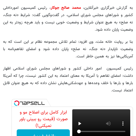
به گزارش خبرگزاری خبرآنلاین،
محمد صالح جوکار
، رئیس کمیسیون امورداخلی
کشور و شوراهای مجلس شورای اسلامی، در گفت‌وگویی گفت: شرایط «نه جنگ،
نه صلح» به هیچ عنوان شرایط و وضعیت خوبی نیست و باید هرچه زودتر به این
وضعیت پایان داده شود.
بنا بر روایت خانه ملت، وی افزود: تمام تلاش مجموعه نظام بر این است که به
وضعیت ناپایدار «نه جنگ، نه صلح» پایان داده شود و امضای تفاهم‌نامه با
آمریکایی‌ها نیز به همین خاطر است.
رئیس کمیسیون امور داخلی کشور و شوراهای مجلس شورای اسلامی اظهار
داشت: امضای تفاهم با آمریکا به معنای اعتماد به این کشور نیست، چرا که آمریکا
بارها و بارها با خلف وعده‌ها و عهدشکنی‌هایش نشان داده که به هیچ عنوان قابل
اعتماد نیست.
ابزار کامل برای اصلاح مو و
صورت (قیمت رو ببینی باور
نمیکنی!)