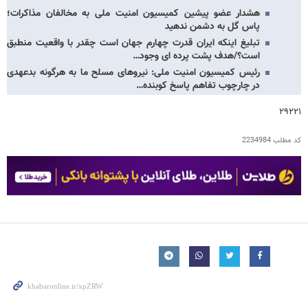
هشدار عضو پیشین کمیسیون امنیت ملی به مخالفان مذاکرات؛
پاس گل به دشمن ندهید
تبلیغ اینکه ایران قدرت چهارم جهان است چقدر با واقعیت منطبق
است؟/هدف پشت پرده ای وجود…
رئیس کمیسیون امنیت ملی: نیروهای مسلح ما به هرگونه بدعهدی
در چارچوب تفاهم پاسخ کوبنده…
۲۹۲۲۱
کد مطلب
2234984