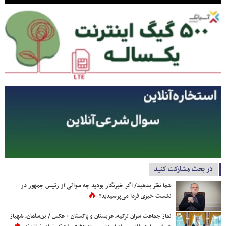
در بحث مشارکت کنید
شما نظر بدهید/ اگر خبرنگار بودید چه سوالی از رئیس جمهور در
نشست خبری فردا می‌پرسیدید؟
نماز جماعت سران ترکیه، عربستان و پاکستان + عکس / بن‌سلمان، شهباز