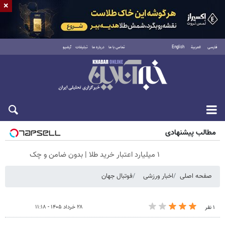
×
فارسی
العربية
English
تماس با ما
درباره ما
تبلیغات
آرشیو
جمعه ۱۶ مرداد ۱۴۰۵
مطالب پیشنهادی
۱ میلیارد اعتبار خرید طلا | بدون ضامن و چک
صفحه اصلی
اخبار ورزشی
فوتبال جهان
۲۸ خرداد ۱۴۰۵ - ۱۱:۱۸
۱ نفر