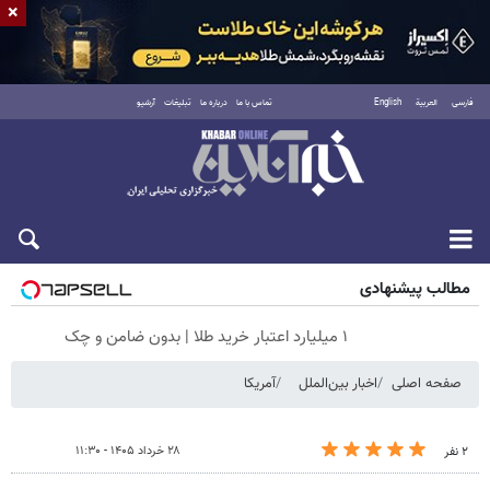
×
فارسی
العربية
English
تماس با ما
درباره ما
تبلیغات
آرشیو
جمعه ۱۶ مرداد ۱۴۰۵
مطالب پیشنهادی
۱ میلیارد اعتبار خرید طلا | بدون ضامن و چک
صفحه اصلی
اخبار بین‌الملل
آمریکا
۲۸ خرداد ۱۴۰۵ - ۱۱:۳۰
۲ نفر