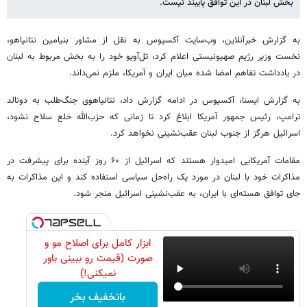
بخش لبنان در این توافق پایبند نیست.
به گزارش خبرآنلاین، وب‌سایت آکسیوس به نقل از مشاور بنیامین نتانیاهو،
نخست وزیر رژیم صهیونیستی اعلام کرد، تل‌آویو خود را به بخش مربوط به لبنان
در یادداشت تفاهم امضا شده میان ایران و آمریکا، ملزم نمی‌داند.
به گزارش ایسنا، آکسیوس در ادامه گزارش داد، نتانیاهوی جنگ‌طلب به دونالد
ترامپ، رئیس جمهور آمریکا ابلاغ کرد تا زمانی که حزب‌الله خلع سلاح نشود،
اسرائیل هرگز از جنوب لبنان عقب‌نشینی نخواهد کرد.
مقامات آمریکایی امیدوار هستند که اسرائیل از ۶۰ روز آینده برای پیشرفت در
مذاکرات خود با لبنان در مورد یک راه‌حل سیاسی استفاده کند و این مذاکرات به
جای توافق هسته‌ای با ایران، به عقب‌نشینی اسرائیل منجر شود.
ابزار کامل برای اصلاح مو و
صورت (قیمت رو ببینی باور
نمیکنی!)
باتخفیف بخر