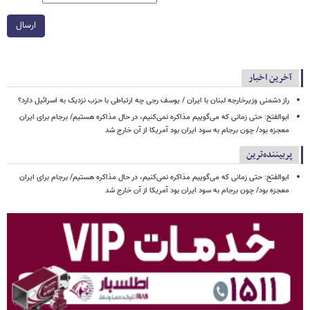
ارسال
آخرین اخبار
راز دشمنی وزیرخارجه لبنان با ایران / یوسف رجی چه ارتباطی با حزب نزدیک به اسرائیل دارد؟
ابوالفتح: حتی زمانی که می‌گوییم مذاکره نمی‌کنیم، در حال مذاکره هستیم/ برجام برای ایران
معجزه بود/ چون برجام به سود ایران بود آمریکا از آن خارج شد
پربیننده‌ترین
ابوالفتح: حتی زمانی که می‌گوییم مذاکره نمی‌کنیم، در حال مذاکره هستیم/ برجام برای ایران
معجزه بود/ چون برجام به سود ایران بود آمریکا از آن خارج شد