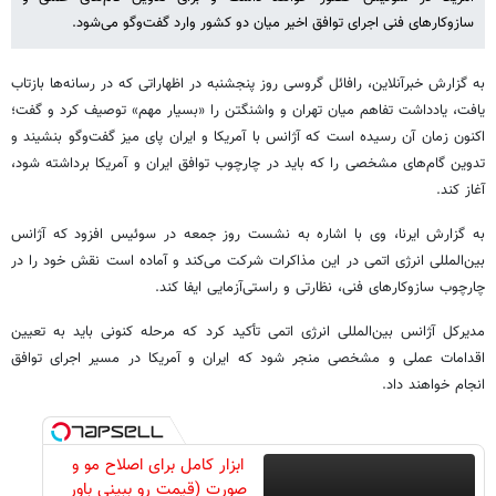
سازوکارهای فنی اجرای توافق اخیر میان دو کشور وارد گفت‌وگو می‌شود.
به گزارش خبرآنلاین، رافائل گروسی روز پنجشنبه در اظهاراتی که در رسانه‌ها بازتاب
یافت، یادداشت تفاهم میان تهران و واشنگتن را «بسیار مهم» توصیف کرد و گفت؛
اکنون زمان آن رسیده است که آژانس با آمریکا و ایران پای میز گفت‌وگو بنشیند و
تدوین گام‌های مشخصی را که باید در چارچوب توافق ایران و آمریکا برداشته شود،
آغاز کند.
به گزارش ایرنا، وی با اشاره به نشست روز جمعه در سوئیس افزود که آژانس
بین‌المللی انرژی اتمی در این مذاکرات شرکت می‌کند و آماده است نقش خود را در
چارچوب سازوکارهای فنی، نظارتی و راستی‌آزمایی ایفا کند.
مدیرکل آژانس بین‌المللی انرژی اتمی تأکید کرد که مرحله کنونی باید به تعیین
اقدامات عملی و مشخصی منجر شود که ایران و آمریکا در مسیر اجرای توافق
انجام خواهند داد.
ابزار کامل برای اصلاح مو و
صورت (قیمت رو ببینی باور