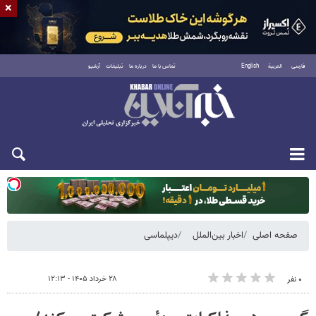
×
فارسی
العربية
English
تماس با ما
درباره ما
تبلیغات
آرشیو
یکشنبه ۱۸ مرداد ۱۴۰۵
صفحه اصلی
اخبار بین‌الملل
دیپلماسی
۲۸ خرداد ۱۴۰۵ - ۱۲:۱۳
۰ نفر