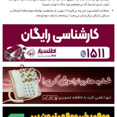
ایران تبدیل شدیم/ آیا می‌خواهیم وارد جنگ با تهران شویم؟
منتقدان کنوانسیون خزر چه می‌گویند؟ / بهمن: از مشغولیت نهادها سوءاستفاده کرده‌اند و
مسائل را شکل دیگر نشان می‌دهند / رسانه‌ها را از نقد منع کرده‌اند