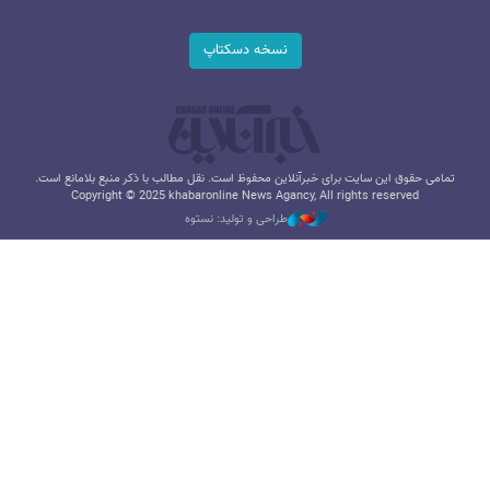
نسخه دسکتاپ
تمامی حقوق این سایت برای خبرآنلاین محفوظ است. نقل مطالب با ذکر منبع بلامانع است.
Copyright © 2025 khabaronline News Agancy, All rights reserved
طراحی و تولید: نستوه