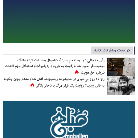
در بحث مشارکت کنید
رأی جنجالی درباره تغییر نام؛ ثبت‌احوال مخالفت کرد/ دادگاه
تجدیدنظر تغییر نام «رقیه» به «رویا» را پذیرفت/ استدلال مهم قضات
درباره حق هویت
راز ۱۵ روز بی‌خبری از حمیدرضا رجب‌زاده فاش شد/ مداح جوان چگونه
به قتل رسید؟ روایت یک قرار مرگ با دختر بلاگر