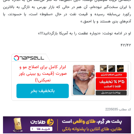
اجتماعی تروت سوشیال نوشت: «این احمق‌ها، که فکر می‌کنند من به اندازه کافی
با ایران سخت‌گیر نبوده‌ام، آن هم در حالی که بازار بورس به تازگی به بالاترین
رکورد بی‌سابقه رسیده و قیمت نفت در حال «سقوط» است، یا حسودند، یا
آدم‌های بدی هستند و یا احمق.»
او در ادامه نوشت: «دوباره عظمت را به آمریکا بازگردانید!!!»
۴۲/۴۲
ابزار کامل برای اصلاح مو و
صورت (قیمت رو ببینی باور
نمیکنی!)
باتخفیف بخر
کد مطلب
2235035