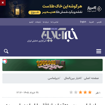
×
فارسی
العربية
English
تماس با ما
درباره ما
تبلیغات
آرشیو
دوشنبه ۱۹ مرداد ۱۴۰۵
صفحه اصلی
اخبار بین‌الملل
دیپلماسی
۲۸ خرداد ۱۴۰۵ - ۱۲:۱۶
۱ نفر