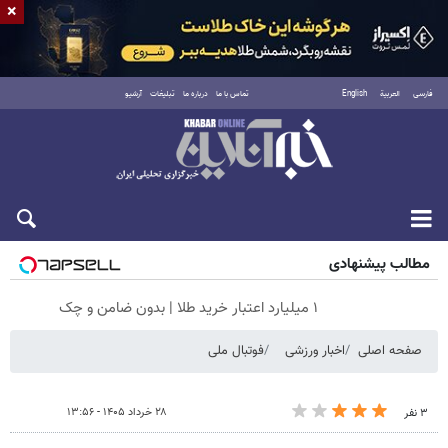
×
فارسی
العربية
English
تماس با ما
درباره ما
تبلیغات
آرشیو
شنبه ۱۷ مرداد ۱۴۰۵
مطالب پیشنهادی
۱ میلیارد اعتبار خرید طلا | بدون ضامن و چک
صفحه اصلی
اخبار ورزشی
فوتبال ملی
۲۸ خرداد ۱۴۰۵ - ۱۳:۵۶
۳ نفر