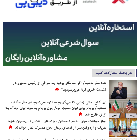
در بحث مشارکت کنید
شما نظر بدهید/ اگر خبرنگار بودید چه سوالی از رئیس جمهور در
نشست خبری فردا می‌پرسیدید؟
ابوالفتح: حتی زمانی که می‌گوییم مذاکره نمی‌کنیم، در حال مذاکره
هستیم/ برجام برای ایران معجزه بود/ چون برجام به سود ایران بود آمریکا
از آن خارج شد
نماز جماعت سران ترکیه، عربستان و پاکستان + عکس / بن‌سلمان، شهباز
شریف و اردوغان پس از امضای پیمان دفاع مشترک نماز خواندند