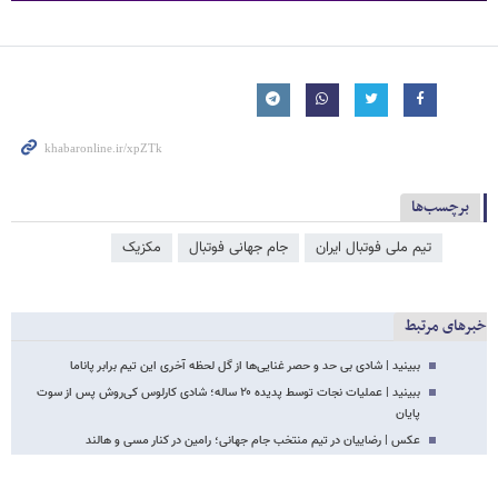
برچسب‌ها
تیم ملی فوتبال ایران
جام جهانی فوتبال
مکزیک
خبرهای مرتبط
ببینید | شادی بی حد و حصر غنایی‌ها از گل لحظه آخری این تیم برابر پاناما
ببینید | عملیات نجات توسط پدیده ۲۰ ساله؛ شادی کارلوس کی‌روش پس از سوت
پایان
عکس | رضاییان در تیم منتخب جام جهانی؛ رامین در کنار مسی و هالند