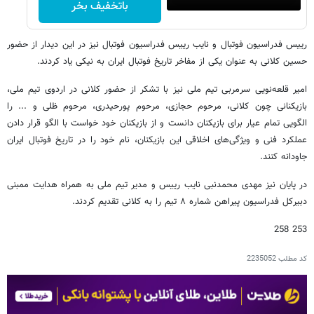
باتخفیف بخر
رییس فدراسیون فوتبال و نایب رییس فدراسیون فوتبال نیز در این دیدار از حضور
حسین کلانی به عنوان یکی از مفاخر تاریخ فوتبال ایران به نیکی یاد کردند.
امیر قلعه‌نویی سرمربی تیم ملی نیز با تشکر از حضور کلانی در اردوی تیم ملی،
بازیکنانی چون کلانی، مرحوم حجازی، مرحوم پورحیدری، مرحوم ظلی و ... را
الگویی تمام عیار برای بازیکنان دانست و از بازیکنان خود خواست با الگو قرار دادن
عملکرد فنی و ویژگی‌های اخلاقی این بازیکنان، نام خود را در تاریخ فوتبال ایران
جاودانه کنند.
در پایان نیز مهدی محمدنبی نایب رییس و مدیر تیم ملی به همراه هدایت ممبنی
دبیرکل فدراسیون پیراهن شماره ۸ تیم را به کلانی تقدیم کردند.
253 258
کد مطلب
2235052