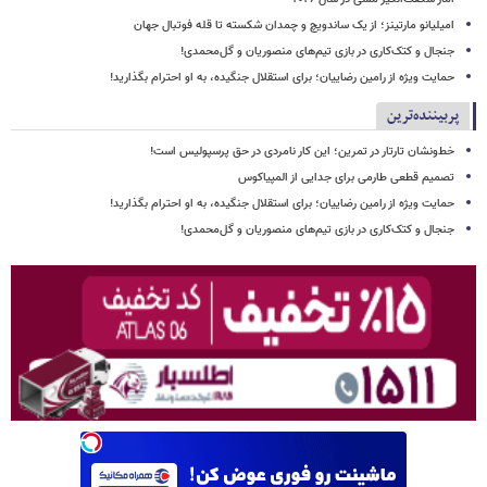
امیلیانو مارتینز؛ از یک ساندویچ و چمدان شکسته تا قله فوتبال جهان
جنجال و کتک‌کاری در بازی تیم‌های منصوریان و گل‌محمدی!
حمایت ویژه از رامین رضاییان؛ برای استقلال جنگیده، به او احترام بگذارید!
پربیننده‌ترین
خط‌ونشان تارتار در تمرین؛ این کار نامردی در حق پرسپولیس است!
تصمیم قطعی طارمی برای جدایی از المپیاکوس
حمایت ویژه از رامین رضاییان؛ برای استقلال جنگیده، به او احترام بگذارید!
جنجال و کتک‌کاری در بازی تیم‌های منصوریان و گل‌محمدی!