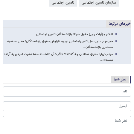
سازمان تامین اجتماعی
تامین اجتماعی
خبرهای مرتبط
اعلام جزئیات واریز حقوق خرداد بازنشستگان تامین اجتماعی
خبر مهم مدیرعامل تامین‌اجتماعی درباره افزایش حقوق بازنشستگان/ مدل محاسبه
مستمری بازنشستگان…
مردم درباره حقوق استادان چه گفتند؟/ «اگر شأن دانشمند حفظ نشود، امیدی به آینده
نیست»؛…
نظر شما