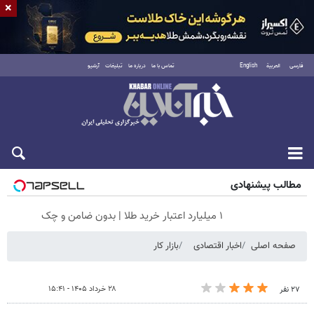
×
فارسی
العربية
English
تماس با ما
درباره ما
تبلیغات
آرشیو
جمعه ۱۶ مرداد ۱۴۰۵
مطالب پیشنهادی
۱ میلیارد اعتبار خرید طلا | بدون ضامن و چک
صفحه اصلی
اخبار اقتصادی
بازار کار
۲۸ خرداد ۱۴۰۵ - ۱۵:۴۱
۲۷ نفر