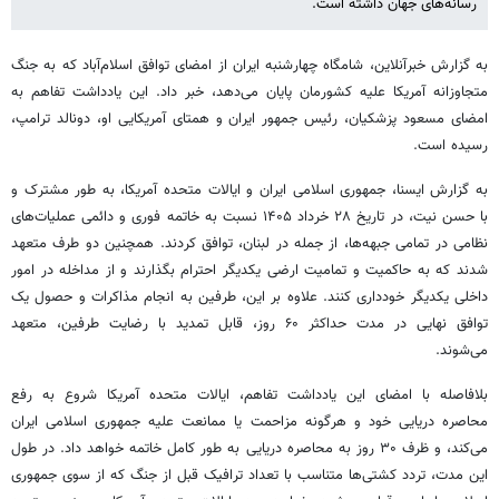
رسانه‌های جهان داشته است.
به گزارش خبرآنلاین، شامگاه چهارشنبه ایران از امضای توافق اسلام‌آباد که به جنگ
متجاوزانه آمریکا علیه کشورمان پایان می‌دهد، خبر داد. این یادداشت تفاهم به
امضای مسعود پزشکیان، رئیس جمهور ایران و همتای آمریکایی او، دونالد ترامپ،
رسیده است.
به گزارش ایسنا، جمهوری اسلامی ایران و ایالات متحده آمریکا، به طور مشترک و
با حسن نیت، در تاریخ ۲۸ خرداد ۱۴۰۵ نسبت به خاتمه فوری و دائمی عملیات‌های
نظامی در تمامی جبهه‌ها، از جمله در لبنان، توافق کردند. همچنین دو طرف متعهد
شدند که به حاکمیت و تمامیت ارضی یکدیگر احترام بگذارند و از مداخله در امور
داخلی یکدیگر خودداری کنند. علاوه بر این، طرفین به انجام مذاکرات و حصول یک
توافق نهایی در مدت حداکثر ۶۰ روز، قابل تمدید با رضایت طرفین، متعهد
می‌شوند.
بلافاصله با امضای این یادداشت تفاهم، ایالات متحده آمریکا شروع به رفع
محاصره دریایی خود و هرگونه مزاحمت یا ممانعت علیه جمهوری اسلامی ایران
می‌کند، و ظرف ۳۰ روز به محاصره دریایی به طور کامل خاتمه خواهد داد. در طول
این مدت، تردد کشتی‌ها متناسب با تعداد ترافیک قبل از جنگ که از سوی جمهوری