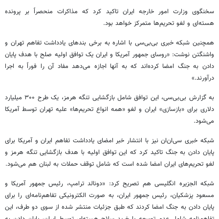
سخنگوی وزارت امور خارجه ایران تاکید کرد که مذاکرات منحصراً بر پرونده
هسته‌ای و لغو تحریم‌ها متمرکز خواهد بود.
همچنین شبکه خبری بی‌بی‌سی با اشاره به برخی بندهای یادداشت تفاهم تهران و
واشنگتن نوشت: «روسای جمهور آمریکا و ایران یک توافق اولیه صلح با هدف پایان
دادن به جنگ امضا کرده‌اند که به آنها اجازه می‌دهد مفاد آن را فوراً به اجرا
درآورند.»
به گزارش بی‌بی‌سی، این توافق شامل بازگشایی تنگه هرمز، یک طرح ۳۰۰ میلیارد
دلاری برای «بازسازی» ایران و لغو «همه انواع تحریم‌ها» علیه تهران توسط آمریکا
می‌شود.
شبکه خبری سی‌ان‌ان نیز با انتشار خبر امضای یادداشت تفاهم ایران و آمریکا برای
پایان دادن به جنگ تاکید کرد که این توافق اولیه با هدف بازگشایی تنگه هرمز و
لغو تحریم‌های ایران امضا شده است که شامل توقف حملات به لبنان هم می‌شود.
شبکه الجزیره انگلیسی هم تصریح کرد: «دونالد ترامپ، رئیس جمهور آمریکا و
مسعود پزشکیان، رئیس جمهور ایران، به صورت الکترونیکی تفاهم‌نامه‌ای را برای
پایان دادن به جنگ امضا کردند که طبق جزئیات منتشر شده از سوی دو طرف، این
تفاهم‌نامه شامل عدم توسعه یا خرید سلاح هسته‌ای توسط ایران، پایان دادن به