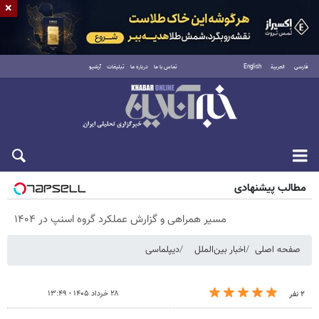
×
فارسی
العربية
English
تماس با ما
درباره ما
تبلیغات
آرشیو
پنجشنبه ۱۵ مرداد ۱۴۰۵
مطالب پیشنهادی
مسیر همراهی و گزارش عملکرد گروه اسنپ در ۱۴۰۴
صفحه اصلی
اخبار بین‌الملل
دیپلماسی
۲۸ خرداد ۱۴۰۵ - ۱۳:۴۹
۲ نفر