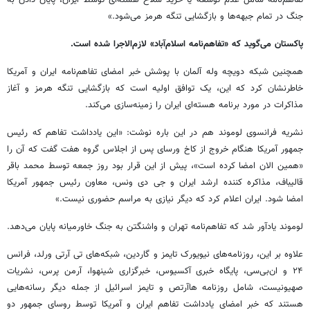
جنگ در تمام جبهه‌ها و بازگشایی تنگه هرمز می‌شود.»
پاکستان می‌گوید که «تفاهم‌نامه اسلام‌آباد» لازم‌الاجرا شده است.
همچنین شبکه دویچه وله آلمان با پوشش خبر امضای تفاهم‌نامه ایران و آمریکا
خاطرنشان کرد که این، یک توافق اولیه است که بازگشایی تنگه هرمز و آغاز
مذاکرات در مورد برنامه هسته‌ای ایران را زمینه‌سازی می‌کند.
نشریه فرانسوی لوموند هم در این باره نوشت: «این یادداشت تفاهم که رئیس
جمهور آمریکا هنگام خروج از کاخ ورسای پس از اجلاس گروه هفت گفت که آن را
«همین الان امضا کرده است»، پیش از این قرار بود روز جمعه توسط محمد باقر
قالیباف، مذاکره کننده ارشد ایران و جی دی ونس، معاون رئیس جمهور آمریکا
امضا شود. ایران اعلام کرد که دیگر نیازی به مراسم حضوری نیست.»
لوموند یادآور شد که تفاهم‌نامه تهران و واشنگتن به جنگ خاورمیانه پایان می‌دهد.
علاوه بر این، روزنامه‌های نیویورک تایمز و گاردین، شبکه‌های تی آرتی ورلد، فرانس
۲۴ و ان‌بی‌سی، پایگاه خبری آکسیوس، خبرگزاری شینهوا، آرمن پرس، نشریات
صهیونیست، شامل روزنامه هاآرتص و تایمز اسرائیل از جمله دیگر رسانه‌هایی
هستند که خبر امضای یادداشت تفاهم ایران و آمریکا توسط روسای جمهور دو