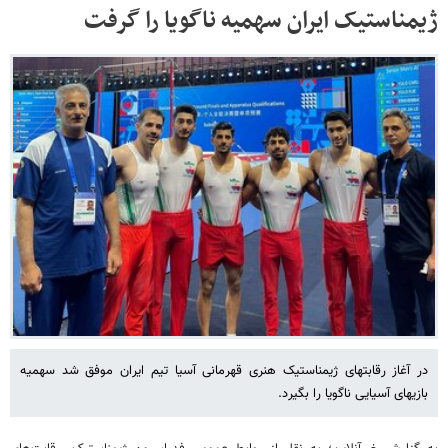
ژیمناستیک ایران سهمیه ناگویا را گرفت
در آغاز رقابتهای ژیمناستیک هنری قهرمانی آسیا تیم ایران موفق شد سهمیه
بازیهای آسیایی ناگویا را بگیرد.