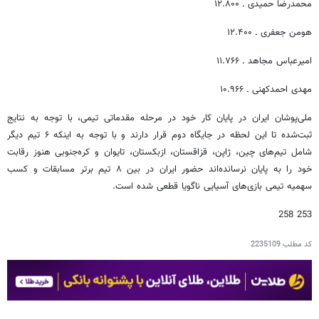
محمدرضا حمیدی ـ ۱۲.۸۰۰
هومن جعفری ـ ۱۲.۴۰۰
امیرعباس مجاهد ـ ۱۱.۷۶۶
مهدی احمدکهنی ـ ۱۰.۹۶۶
ملی‌پوشان ایران در پایان کار خود در مرحله مقدماتی تیمی، با توجه به نتایج
ثبت‌شده تا این لحظه در جایگاه دوم قرار دارند و با توجه به اینکه ۶ تیم دیگر
شامل تیم‌های چین، ژاپن، قزاقستان، ازبکستان، تایوان و کره‌جنوبی هنوز رقابت
خود را به پایان نرسانده‌اند حضور ایران در بین ۸ تیم برتر مسابقات و کسب
سهمیه تیمی بازی‌های آسیایی ناگویا قطعی شده است.
253 258
کد مطلب
2235109