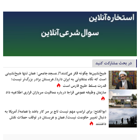
در بحث مشارکت کنید
شیخ‌نشین‌ها چگونه فکر می‌کنند؟/ مسجدجامعی: عمان تنها شیخ‌نشینی
است که نگاه متفاوتی به ایران دارد/ عربستان برادر بزرگ‌تر نیست؛
قدرت مسلط خلیج فارس است
سازمان وظیفه عمومی فراجا درباره معافیت سربازان فراری اطلاعیه داد
ابوالفتح: برای ترامپ مهم نیست تاج بر سر کار باشد یا عمامه/ آمریکا به
دنبال تغییر حکومت نیست/ عمان و عربستان در توقف حملات نقش
داشتند