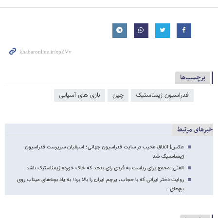
برچسب‌ها
فدراسیون ژیمناستیک
چین
بازی های آسیایی
خبرهای مرتبط
عکس| اتفاق عجیب در سایت فدراسیون جهانی؛ اسبقیان سرپرست فدراسیون
ژیمناستیک شد
الفتی: مجمع برای ریاست به فردی رای بدهد که خاک خورده ژیمناستیک باشد
روایت دختر ایرانی که با حجاب، پرچم ایران را بالا برد؛ به یاد بچه‌های میناب روی
یخ‌های…