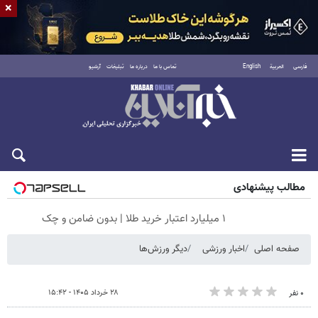
×
فارسی
العربية
English
تماس با ما
درباره ما
تبلیغات
آرشیو
پنجشنبه ۱۵ مرداد ۱۴۰۵
مطالب پیشنهادی
۱ میلیارد اعتبار خرید طلا | بدون ضامن و چک
صفحه اصلی
اخبار ورزشی
دیگر ورزش‌ها
۲۸ خرداد ۱۴۰۵ - ۱۵:۴۲
۰ نفر