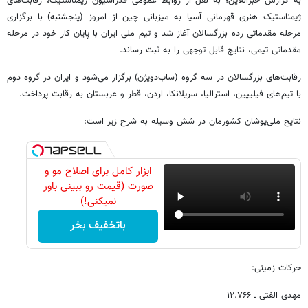
به گزارش خبرآنلاین؛ به نقل از روابط عمومی فدراسیون ژیمناستیک، رقابت‌های
ژیمناستیک هنری قهرمانی آسیا به میزبانی چین از امروز (پنجشنبه) با برگزاری
مرحله مقدماتی رده بزرگسالان آغاز شد و تیم ملی ایران با پایان کار خود در مرحله
مقدماتی تیمی، نتایج قابل توجهی را به ثبت رساند.
رقابت‌های بزرگسالان در سه گروه (ساب‌دویژن) برگزار می‌شود و ایران در گروه دوم
با تیم‌های فیلیپین، استرالیا، سریلانکا، اردن، قطر و عربستان به رقابت پرداخت.
نتایج ملی‌پوشان کشورمان در شش وسیله به شرح زیر است:
ابزار کامل برای اصلاح مو و
صورت (قیمت رو ببینی باور
نمیکنی!)
باتخفیف بخر
حرکات زمینی:
مهدی الفتی ـ ۱۲.۷۶۶