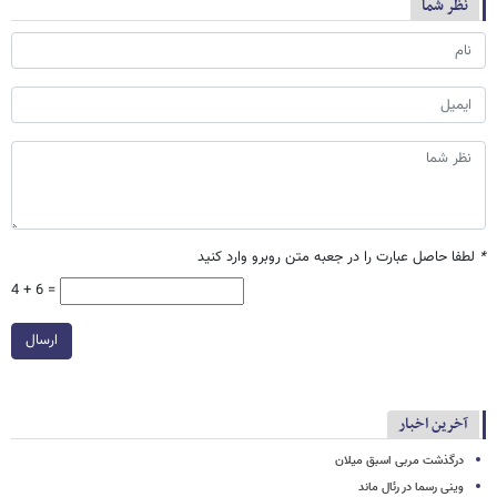
نظر شما
*
لطفا حاصل عبارت را در جعبه متن روبرو وارد کنید
4 + 6 =
ارسال
آخرین اخبار
درگذشت مربی اسبق میلان
وینی رسما در رئال ماند