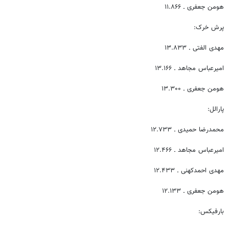
هومن جعفری ـ ۱۱.۸۶۶
پرش خرک:
مهدی الفتی ـ ۱۳.۸۳۳
امیرعباس مجاهد ـ ۱۳.۱۶۶
هومن جعفری ـ ۱۳.۳۰۰
پارالل:
محمدرضا حمیدی ـ ۱۲.۷۳۳
امیرعباس مجاهد ـ ۱۲.۴۶۶
مهدی احمدکهنی ـ ۱۲.۴۳۳
هومن جعفری ـ ۱۲.۱۳۳
بارفیکس: