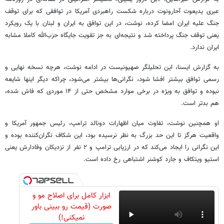
عبری یدیعوت آحارونوت درباره شکست راهبردی آمریکا در توافقی که برای توقف
جنگ علیه ایران امضا کرده، نوشت، در این توافق به ایران و لبنان با یک رویکرد
یعنی توقف جنگ پرداخته شد و نتیجه‌ای به جز تقویت جایگاه حزب‌الله کاملا مشابه
ایران ندارد.
به گزارش ایسنا، این تحلیلگر صهیونیست در ادامه نوشت، هرچه نسخه نهایی و
رسمی توافق بیشتر افشا شود، نگرانی‌ها بیشتر می‌شود، چراکه دیگر اینها شایعه
نبوده و توافق به ویژه در برخی موارد مشخص حتی از ۱۴ موردی که فاش شده،
هم بدتر است.
او همچنین نوشت، تفاوت میان اظهارات دونالد ترامپ، رئیس جمهور آمریکا و
واقعیت هرگز تا این حد بزرگ به نظر نرسیده بود، این شکاف نگران‌کننده بوده و
این نگرانی را ایجاد می‌کند که در ارزیابی ترامپ و ۲ نفر از نزدیکان وفادارش یعنی
استیو ویتکاف و جارد کوشنر اشتباهی رخ داده است.
ابزار کامل برای اصلاح مو و
صورت (قیمت رو ببینی باور
نمیکنی!)