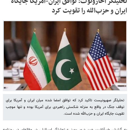
تحلیلگر آحارونوت: توافق ایران-آمریکا جایگاه
ایران و حزب‌الله را تقویت کرد
تحلیلگر صهیونیست تاکید کرد که توافق امضا شده میان ایران و آمریکا برای
توقف جنگ در واقع به منزله شکستی راهبردی برای آمریکا بوده و تنها موجب
تقویت جایگاه ایران و حزب‌الله شده است.
به گزارش خبرآنلاین، «بن درور یمینی» تحلیلگر اسرائیلی در مقاله‌ای در روزنامه