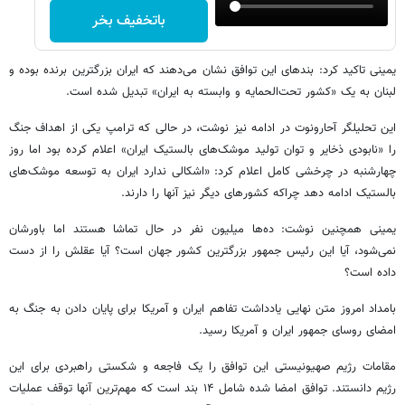
باتخفیف بخر
یمینی تاکید کرد: بندهای این توافق نشان می‌دهند که ایران بزرگترین برنده بوده و
لبنان به یک «کشور تحت‌الحمایه و وابسته به ایران» تبدیل شده است.
این تحلیلگر آحارونوت در ادامه نیز نوشت، در حالی که ترامپ یکی از اهداف جنگ
را «نابودی ذخایر و توان تولید موشک‌های بالستیک ایران» اعلام کرده بود اما روز
چهارشنبه در چرخشی کامل اعلام کرد: «اشکالی ندارد ایران به توسعه موشک‌های
بالستیک ادامه دهد چراکه کشورهای دیگر نیز آنها را دارند.
یمینی همچنین نوشت: ده‌ها میلیون نفر در حال تماشا هستند اما باورشان
نمی‌شود، آیا این رئیس جمهور بزرگترین کشور جهان است؟ آیا عقلش را از دست
داده است؟
بامداد امروز متن نهایی یادداشت تفاهم ایران و آمریکا برای پایان دادن به جنگ به
امضای روسای جمهور ایران و آمریکا رسید.
مقامات رژیم صهیونیستی این توافق‌ را یک فاجعه و شکستی راهبردی برای این
رژیم دانستند. توافق امضا شده شامل ۱۴ بند است که مهم‌ترین آنها توقف عملیات