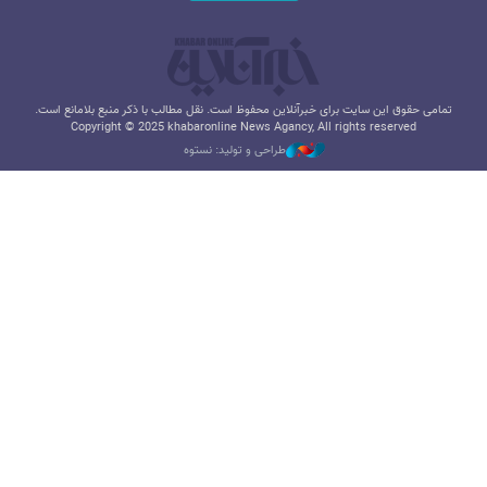
تمامی حقوق این سایت برای خبرآنلاین محفوظ است. نقل مطالب با ذکر منبع بلامانع است.
Copyright © 2025 khabaronline News Agancy, All rights reserved
طراحی و تولید: نستوه