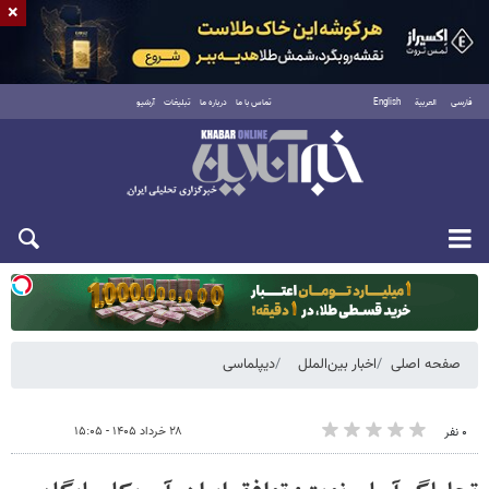
×
فارسی
العربية
English
تماس با ما
درباره ما
تبلیغات
آرشیو
یکشنبه ۱۸ مرداد ۱۴۰۵
صفحه اصلی
اخبار بین‌الملل
دیپلماسی
۲۸ خرداد ۱۴۰۵ - ۱۵:۰۵
۰ نفر