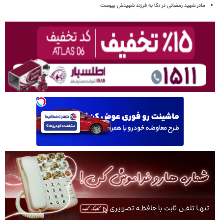
مادر شهید رمضانی در نکا به فرزند شهیدش پیوست