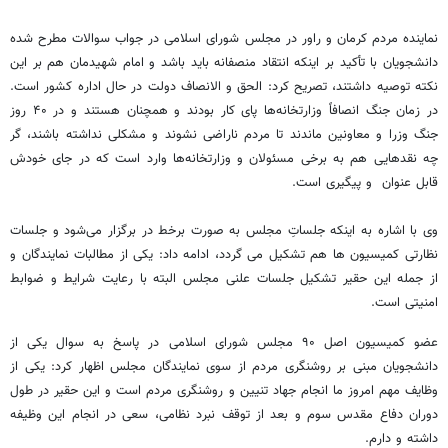
نماینده مردم کرمان و راور در مجلس شورای اسلامی در جواب سوالات مطرح شده
دانشجویان با تأکید بر اینکه انتقاد منصفانه باید باشد و امام شهیدمان هم بر این
نکته توصیه داشتند، تصریح کرد: الحق و الانصاف دولت در حال اداره کشور است.
در زمان جنگ انصافاً وزارتخانه‌ها پای کار بودند و همچنان هستند و در ۴۰ روز
جنگ وزرا و معاونین ماندند تا مردم ناراضی نشوند و مشکلی نداشته باشند، گر
چه نقدهایی هم‌ به برخی مسئولان و وزارتخانه‌ها وارد است که در جای خودش
قابل عنوان و پیگیری است.
وی با اشاره به اینکه جلساتِ مجلس به صورت برخط در برگزار می‌شود و جلسات
نظارتی کمیسیون ها هم تشکیل می گردد، ادامه داد: یکی از مطالبات نمایندگان و
از جمله این حقیر تشکیل جلسات علنی مجلس البته با رعایت شرایط و ضوابط
امنیتی است.
عضو کمیسیون اصل ۹۰ مجلس شورای اسلامی در پاسخ به سوال یکی از
دانشجویان مبنی بر روشنگری مردم از سوی نمایندگان مجلس اظهار کرد: یکی از
وظایف مهم امروز ما انجام جهاد تنیین و روشنگری مردم است و این حقیر در طول
دوران دفاع مقدس سوم و بعد از توقف نبرد نظامی، سعی در انجام این وظیفه
داشته و دارم.