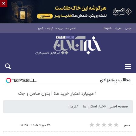
×
فارسی
العربية
English
تماس با ما
درباره ما
تبلیغات
آرشیو
پنجشنبه ۱۵ مرداد ۱۴۰۵
مطالب پیشنهادی
۱ میلیارد اعتبار خرید طلا | بدون ضامن و چک
صفحه اصلی
اخبار استان ها
کرمان
۲۸ خرداد ۱۴۰۵ - ۱۶:۳۵
۰ نفر