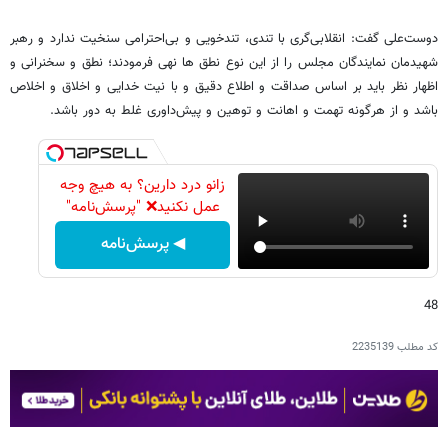
دوست‌علی گفت: انقلابی‌گری با تندی، تندخویی و بی‌احترامی سنخیت ندارد و رهبر
شهیدمان نمایندگان مجلس را از این نوع نطق ها نهی فرمودند؛ نطق‌ و سخنرانی و
اظهار نظر باید بر اساس صداقت و اطلاع دقیق و با نیت خدایی و اخلاق و اخلاص
باشد و از هرگونه تهمت و اهانت و توهین و پیش‌داوری غلط به دور باشد.
زانو درد دارین؟ به هیچ وجه
عمل نکنید❌ "پرسش‌نامه"
◀ پرسش‌نامه
48
کد مطلب
2235139