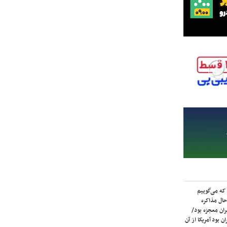
که می‌گوییم
حال مذاکره
ران معجزه بود/
ن بود آمریکا از آن