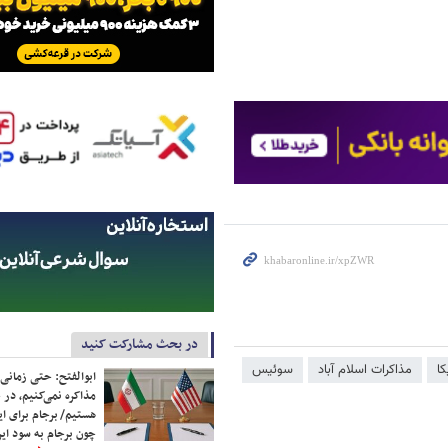
در بحث مشارکت کنید
کا
مذاکرات اسلام آباد
سوئیس
ابوالفتح: حتی زمانی 
مذاکره نمی‌کنیم، در 
هستیم/ برجام برای ای
چون برجام به سود ایرا