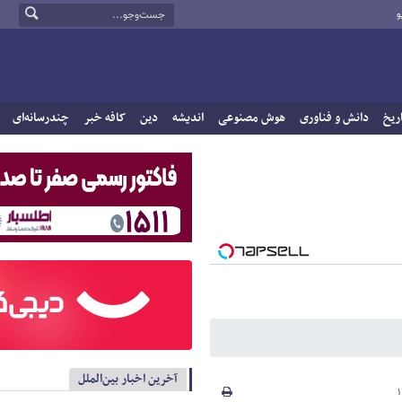
و
ریخ
دانش و فناوری
هوش مصنوعی
اندیشه
دین
کافه خبر
چندرسانه‌ای
آخرین اخبار بین‌الملل