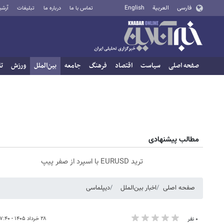
فارسی
العربية
English
تماس با ما
درباره ما
تبلیغات
آرشی
صفحه اصلی
سیاست
اقتصاد
فرهنگ
جامعه
بین‌الملل
ورزش
تا
مطالب پیشنهادی
ترید EURUSD با اسپرد از صفر پیپ
صفحه اصلی
اخبار بین‌الملل
دیپلماسی
۲۸ خرداد ۱۴۰۵ - ۱۷:۴۰
۰ نفر