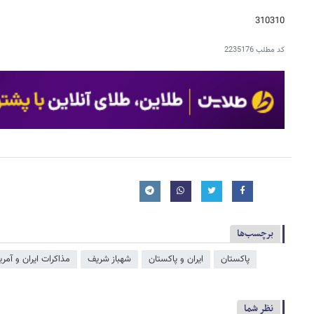
310310
کد مطلب
2235176
برچسب‌ها
پاکستان
ایران و پاکستان
شهباز شریف
مذاکرات ایران و آمری
نظر شما