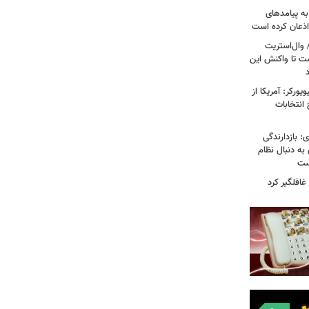
به پیامدهای
 اذعان کرده است
 وال‌استریت
ست تا واکنش این
ورکر: آمریکا از
 انتخابات
: بازدارندگی
 به دنبال نظام
است
غافلگیر کرد