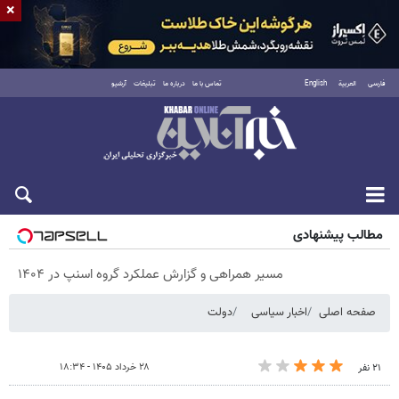
×
فارسی
العربية
English
تماس با ما
درباره ما
تبلیغات
آرشیو
پنجشنبه ۱۵ مرداد ۱۴۰۵
مطالب پیشنهادی
مسیر همراهی و گزارش عملکرد گروه اسنپ در ۱۴۰۴
صفحه اصلی
اخبار سیاسی
دولت
۲۸ خرداد ۱۴۰۵ - ۱۸:۳۴
۲۱ نفر