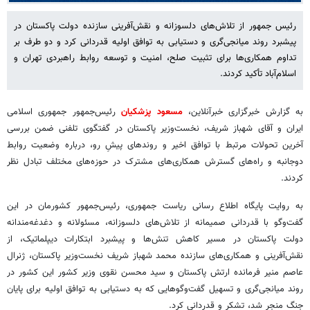
رئیس جمهور از تلاش‌های دلسوزانه و نقش‌آفرینی سازنده دولت پاکستان در
پیشبرد روند میانجی‌گری و دستیابی به توافق اولیه قدردانی کرد و دو طرف بر
تداوم همکاری‌ها برای تثبیت صلح، امنیت و توسعه روابط راهبردی تهران و
اسلام‌آباد تأکید کردند.
به گزارش خبرگزاری خبرآنلاین،
مسعود پزشکیان
رئیس‌جمهور جمهوری اسلامی
ایران و آقای شهباز شریف، نخست‌وزیر پاکستان در گفتگوی تلفنی ضمن بررسی
آخرین تحولات مرتبط با توافق اخیر و روندهای پیشِ رو، درباره وضعیت روابط
دوجانبه و راه‌های گسترش همکاری‌های مشترک در حوزه‌های مختلف تبادل نظر
کردند.
به روایت پایگاه اطلاع رسانی ریاست جمهوری، رئیس‌جمهور کشورمان در این
گفت‌وگو با قدردانی صمیمانه از تلاش‌های دلسوزانه، مسئولانه و دغدغه‌مندانه
دولت پاکستان در مسیر کاهش تنش‌ها و پیشبرد ابتکارات دیپلماتیک، از
نقش‌آفرینی و همکاری‌های سازنده محمد شهباز شریف نخست‌وزیر پاکستان، ژنرال
عاصم منیر فرمانده ارتش پاکستان و سید محسن نقوی وزیر کشور این کشور در
روند میانجی‌گری و تسهیل گفت‌وگوهایی که به دستیابی به توافق اولیه برای پایان
جنگ منجر شد، تشکر و قدردانی کرد.