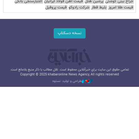
جراح بینی گوشتی
پرشین هتل
قیمت آهن فولاد ایرانیان
اعتبارسنجی بانکی
قیمت طلا امروز
بلیط قطار
شرکت رادوکو
قیمت پروفیل
نسخه دسکتاپ
تمامی حقوق این سایت برای خبرآنلاین محفوظ است. نقل مطالب با ذکر منبع بلامانع است.
Copyright © 2025 khabaronline News Agancy, All rights reserved
طراحی و تولید: نستوه