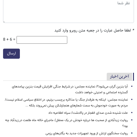
*
لطفا حاصل عبارت را در جعبه متن روبرو وارد کنید
8 + 6 =
ارسال
آخرین اخبار
آیا بنزین گران می‌شود؟/ نماینده مجلس: در شرایط جنگی افزایش قیمت بنزین پیامدهای
گسترده اجتماعی و امنیتی خواهد داشت
نماینده مجلس: اینکه به طرفدار جنگ یا مذاکره برچسب بزنیم، در اخلاق سیاسی اسلام نیست/
مردم به صورت خودجوش به سمت شعارهای هنجارشکن پیش نمی‌روند بلکه ...
علت شنیده شدن صدای انفجار در پاکدشت/ سپاه اطلاعیه داد
روایت زیدآبادی از صحبت ها درباره خودش در یک محفل/ ماجرای خاله ماه طلعت در زیدآباد چه
بود؟
روایت سخنگوی ارتش از ورود تجهیزات جدید به یگان‌های رزمی