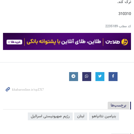
ترک کند.
310310
کد مطلب
2235189
برچسب‌ها
بنیامین نتانیاهو
لبنان
رژیم صهیونیستی اسرائیل