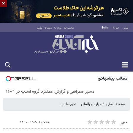
×
فارسی
العربية
English
تماس با ما
درباره ما
تبلیغات
آرشیو
پنجشنبه ۱۵ مرداد ۱۴۰۵
مطالب پیشنهادی
مسیر همراهی و گزارش عملکرد گروه اسنپ در ۱۴۰۴
صفحه اصلی
اخبار بین‌الملل
دیپلماسی
۲۸ خرداد ۱۴۰۵ - ۱۸:۱۷
۰ نفر