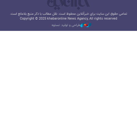
تمامی حقوق این سایت برای خبرآنلاین محفوظ است. نقل مطالب با ذکر منبع بلامانع است.
Copyright © 2025 khabaronline News Agancy, All rights reserved
طراحی و تولید: نستوه