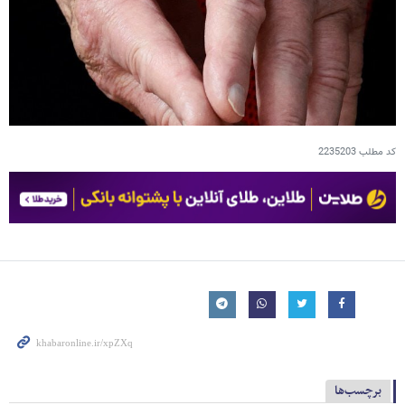
کد مطلب
2235203
برچسب‌ها