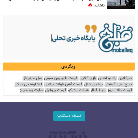
داشتند
وبگردی
خبرآنلاین
راه نو آنلاین
بازی آنلاین
قیمت تلویزیون سونی
مبل مینیمال
جراح بینی گوشتی
پرشین هتل
قیمت آهن فولاد ایرانیان
اعتبارسنجی بانکی
قیمت طلا امروز
بلیط قطار
شرکت رادوکو
قیمت پروفیل
سایت یوتوتایمز
نسخه دسکتاپ