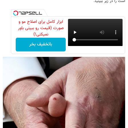
است را در زیر ببینید.
ابزار کامل برای اصلاح مو و
صورت (قیمت رو ببینی باور
نمیکنی!)
باتخفیف بخر