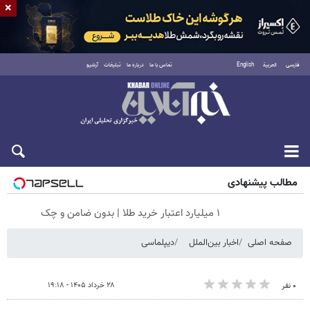
×
فارسی
العربية
English
تماس با ما
درباره ما
تبلیغات
آرشیو
پنجشنبه ۱۵ مرداد ۱۴۰۵
مطالب پیشنهادی
۱ میلیارد اعتبار خرید طلا | بدون ضامن و چک
صفحه اصلی
اخبار بین‌الملل
دیپلماسی
۲۸ خرداد ۱۴۰۵ - ۱۹:۱۸
۰ نفر