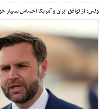
ونس: از توافق ایران و آمریکا احساس بسیار خو