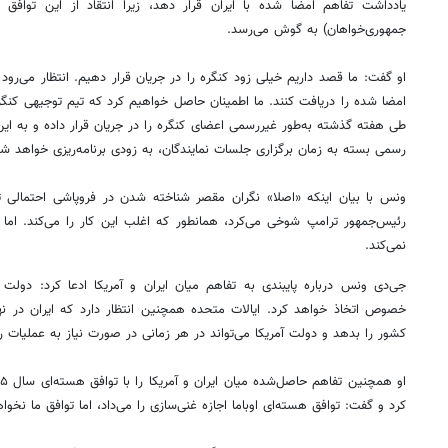
یادداشت تفاهم امضا شده با ایران قرار دهد، زیرا انتقاد از این توافق
جمهوری‌خواهان) به گوش می‌رسد.
او گفت: ما قصد داریم خیلی زود کنگره را در جریان قرار دهیم. انتظار می‌رو
امضا شده را دریافت کنند. ما اطمینان حاصل خواهیم کرد که تیم توجیهی کنگره
طی هفته گذشته به‌طور غیررسمی اعضای کنگره را در جریان قرار داده و به این
رسمی بسته به زمان برگزاری جلسات نمایندگان، به زودی برنامه‌ریزی خواهد شد
ونس با بیان اینکه «اصلا» نگران مقصر شناخته شدن در فروپاشی احتمالی ت
رئیس‌جمهور ترامپ شوخی می‌کرد، همانطور که اغلب این کار را می‌کند. اما 
نمی‌کند.
جی‌دی ونس درباره پایبندی به تفاهم میان ایران و آمریکا ادعا کرد: دولت 
خصوص اتخاذ خواهد کرد. ایالات متحده همچنین انتظار دارد که ایران در نها
کشور را بدهد و دولت آمریکا می‌تواند در هر زمانی در صورت نیاز به عملیات رز
کرد و گفت: توافق هسته‌ای اوباما اجازه غنی‌سازی را می‌داد، اما توافق ما نخواه