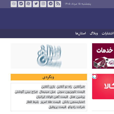
پنجشنبه ۱۵ مرداد ۱۴۰۵
انتشارات
وبلاگ
استان‌ها
وبگردی
خبرآنلاین
راه نو آنلاین
بازی آنلاین
قیمت تلویزیون سونی
مبل مینیمال
جراح بینی گوشتی
پرشین هتل
قیمت آهن فولاد ایرانیان
اعتبارسنجی بانکی
قیمت طلا امروز
بلیط قطار
شرکت رادوکو
قیمت پروفیل