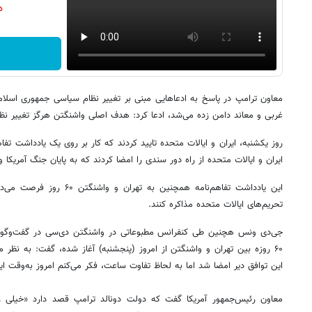
دن
معاون ترامپ در پاسخ به ادعاهایی مبنی بر تغییر نظام سیاسی جمهوری اسلام
غربی و معاند دامن زده می‌شد، ادعا کرد: هدف اصلی واشنگتن هرگز تغییر نظ
روز یکشنبه، ایران و ایالات متحده تایید کردند که کار بر روی یک یادداشت
ایران و ایالات متحده از راه دور سندی را امضا کردند که به پایان جنگ آمریکا
این یادداشت تفاهم‌نامه همچنین ب
تحریم‌های ایالات متحده مذاکره کنند.
جی‌دی ونس هچنین طی کنفرانس مطبوعاتی در واشنگتن دی‌سی در گفت‌وگو با خ
این توافق دیر امضا شد اما به لحاظ تفاوت ساعت، فکر می‌کنم امروز به‌وقت ا
معاون رئیس‌جمهور آمریکا گفت که دولت دونالد ترامپ قصد دارد «خیلی زود