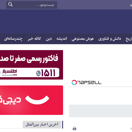
و
ریخ
دانش و فناوری
هوش مصنوعی
اندیشه
دین
کافه خبر
چندرسانه‌ای
آخرین اخبار بین‌الملل