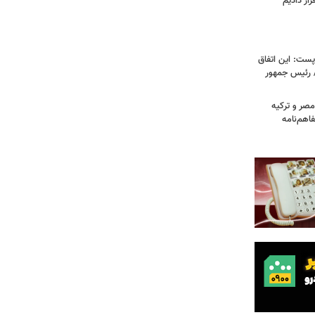
ار دادیم
ست: این اتفاق
/ رئیس جمهور
صر و ترکیه
فاهم‌نامه