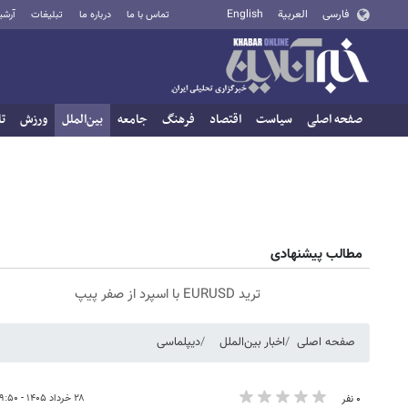
فارسی
العربية
English
تماس با ما
درباره ما
تبلیغات
آرشی
صفحه اصلی
سیاست
اقتصاد
فرهنگ
جامعه
بین‌الملل
ورزش
تا
مطالب پیشنهادی
ترید EURUSD با اسپرد از صفر پیپ
صفحه اصلی
اخبار بین‌الملل
دیپلماسی
۲۸ خرداد ۱۴۰۵ - ۱۹:۵۰
۰ نفر