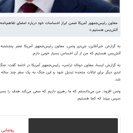
معاون رئیس‌جمهور آمریکا ضمن ابراز احساسات خود درباره امضای تفاهم‌نامه م
آتش‌بس هستیم.»
به گزارش خبرآنلاین، جی‌دی ونس، معاون رئیس‌جمهور آمریکا عصر پنجشنبه 
آتش‌بس هستیم که من از آن احساس بسیار خوبی دارم.
به گزارش ایسنا، معاون دونالد ترامپ، رئیس‌جمهور آمریکا در ادامه گفت: جنگ
ابدی دیگر برای ایالات متحده تبدیل شود و این جنگ به یک سفر چند ساله
شد.
ونس افزود: من می‌دانستم که ما رهبری داریم که سعی می‌کند هدف را بسیا
سپس ببیند که کجا هستیم.
رونمایی