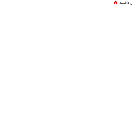
 داشتند