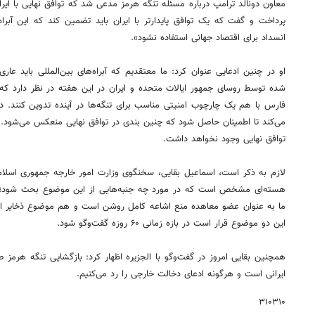
معاون دونالد ترامپ درباره مسئله تنگه هرمز مدعی شد که توافق نهایی با ایر
پرداخت و گفت که یک توافق پایدارتر با ایران باید تضمین کند که این آبرا
انسداد برای اقتصاد جهانی استفاده نشود».
او در چنین ادعایی عنوان کرد: ما معتقدیم که آبراه‌های بین‌المللی باید عا
شده توسط روسای جمهور ایالات متحده و ایران در این هفته در نظر دارد که عم
فارس با هم یک چارچوب امنیتی مناسب برای تنگه‌ها در آینده تدوین کنند. د
می‌کند تا اطمینان حاصل شود که چنین بندی در توافق نهایی منعکس می‌شود. 
توافق نهایی وجود نخواهد داشت.
لازم به ذکر است، اسماعیل بقایی، سخنگوی وزارت امور خارجه جمهوری اسلامی
هسته‌ای مشخص است که در مورد چه جنبه‌هایی از این موضوع بحث شود؛ 
ما به عنوان عضو معاهده منع اشاعه کامل روشن است و هم موضوع ذخایر اورانی
این دو موضوع قرار است در بازه زمانی ۶۰ روزه گفت‌وگو شود.
همچنین بقایی امروز در گفت‌وگو با الجزیره اظهار کرد: بازگشایی تنگه هرمز 
ایرانی است و هرگونه ادعای دخالت خارجی را رد می‌کنیم.
۳۱۰۳۱۰