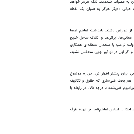
ان به عملیات بلندمدت تنگه هرمز خواهد
ه حیاتی «دیگر هرگز به عنوان یک نقطه
ری از عوارض باشند. یادداشت تفاهم امضا
انی‌ها، ایرانی‌ها و ائتلاف ساحل خلیج
ولت ترامپ با متحدان منطقه‌ای همکاری
و اگر این در توافق نهایی منعکس نشود،
 ایران پیشتر اظهار کرد: درباره موضوع
هم بحث غنی‌سازی که حقوق و تکالیف
وم غنی‌شده با درجه بالا. در رابطه با
صراحتا بر اساس تفاهم‌نامه بر عهده طرف