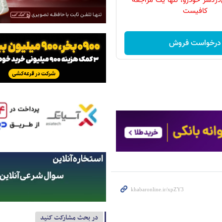
دردسر خودرو، تنها یک مراجعه
کافیست
درخواست فروش
در بحث مشارکت کنید