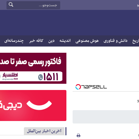
و
ریخ
دانش و فناوری
هوش مصنوعی
اندیشه
دین
کافه خبر
چندرسانه‌ای
آخرین اخبار بین‌الملل