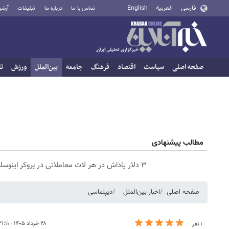
فارسی
العربية
English
تماس با ما
درباره ما
تبلیغات
آرشی
صفحه اصلی
سیاست
اقتصاد
فرهنگ
جامعه
بین‌الملل
ورزش
تا
مطالب پیشنهادی
۳ دلار پاداش در هر لات معاملاتی در بروکر اینوسلو
صفحه اصلی
اخبار بین‌الملل
دیپلماسی
۲۸ خرداد ۱۴۰۵ - ۲۱:۱۱
۱ نفر