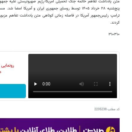
متن یادداشت تفاهم خاتمه جنگ تحمیلی آمریکا-رژیم صهیونیستی علیه جمهوری 
پنج‌شنبه ۲۸ خرداد ۱۴۰۵ توسط روسای جمهوری ایران و آمریکا امض
ترامپ رئیس‌جمهور آمریکا در فاصله زمانی کوتاهی متن یادداشت تفاهم مزبور
کردند.
۳۱۰۳۱۰
رونمایی
دن
کد مطلب
2235238