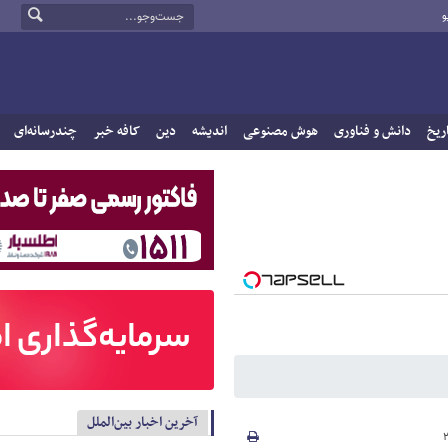
و
ریخ
دانش و فناوری
هوش مصنوعی
اندیشه
دین
کافه خبر
چندرسانه‌ای
آخرین اخبار بین‌الملل