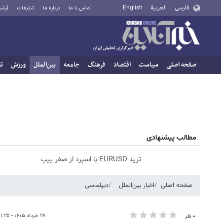
فارسی
العربية
English
تماس با ما
درباره ما
تبلیغات
آرشی
صفحه اصلی
سیاست
اقتصاد
فرهنگ
جامعه
بین‌الملل
ورزش
تا
مطالب پیشنهادی
ترید EURUSD با اسپرد از صفر پیپ
صفحه اصلی
اخبار بین‌الملل
دیپلماسی
۲۸ خرداد ۱۴۰۵ - ۲۱:۲۵
۰ نفر