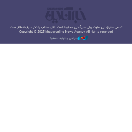
تمامی حقوق این سایت برای خبرآنلاین محفوظ است. نقل مطالب با ذکر منبع بلامانع است.
Copyright © 2025 khabaronline News Agancy, All rights reserved
طراحی و تولید: نستوه