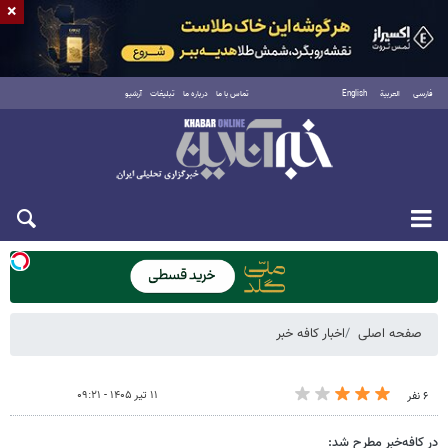
×
فارسی
العربية
English
تماس با ما
درباره ما
تبلیغات
آرشیو
یکشنبه ۱۸ مرداد ۱۴۰۵
صفحه اصلی
اخبار کافه خبر
۱۱ تیر ۱۴۰۵ - ۰۹:۲۱
۶ نفر
در کافه‌خبر مطرح شد: