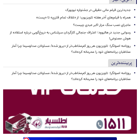
جدیدترین فیلم مانی حقیقی در جشنواره نیویورک
همراه با فیلم‌های آخر هفته تلویزیون؛ از «غلاف تمام فلزی» تا «پست»
ماجرای نصب سنگ مزار اکبر عبدی چیست؟
رسوایی جدید در هالیوود؛ اعتراف جنجالی کارگردان سرشناس به دروغ‌گویی درباره استفاده از
هوش مصنوعی!
روزنامه اصولگرا: تلویزیون هر روز کم‌مخاطب‌تر از دیروز شده/ مسئولان صداوسیما چرا آمار
مخاطبان برنامه‌های خود را محرمانه کرده‌اند؟
پربیننده‌ترین
روزنامه اصولگرا: تلویزیون هر روز کم‌مخاطب‌تر از دیروز شده/ مسئولان صداوسیما چرا آمار
مخاطبان برنامه‌های خود را محرمانه کرده‌اند؟