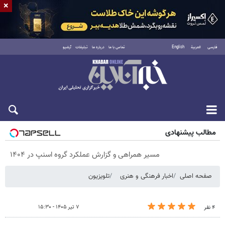
×
فارسی
العربية
English
تماس با ما
درباره ما
تبلیغات
آرشیو
پنجشنبه ۱۵ مرداد ۱۴۰۵
مطالب پیشنهادی
مسیر همراهی و گزارش عملکرد گروه اسنپ در ۱۴۰۴
صفحه اصلی
اخبار فرهنگی و هنری
تلویزیون
۷ تیر ۱۴۰۵ - ۱۵:۳۰
۴ نفر