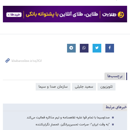
برچسب‌ها
تلویزیون
سعید جلیلی
سازمان صدا و سیما
خبرهای مرتبط
صداوسیما با تمام قوا علیه تفاهمنامه و تیم مذاکره فعالیت می‌کند
"به وقت ایران"؛ صراحت تحسین‌برانگیز، انحصارِ نگران‌کننده