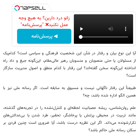
زانو درد دارین؟ به هیچ وجه
عمل نکنید❌ "پرسش‌نامه"
◀ پرسش‌نامه
آیا این نوع بیان و رفتار در شأن این شخصیت فرهنگی و سیاسی است؟ کدام‌یک
از مسئولان یا حتی منصوبان و منسوبان رهبر عالی‌مقام، این‌گونه جیغ و داد راه
انداخته این‌گونه سخن گفته‌اند؟ این رفتار با کدام منطق و اصول مدیریت سازگار
است؟
طبیعتاً این رفتار ناگهانی نیست و مسبوق به سابقه است. اگر رسانه ملی نیز با
همین الگو اداره شده باشد، چه؟
علم روان‌شناسی، ریشه عصبانیت لحظه‌ای و کنترل‌نشده را در تجربه‌های گذشته،
مانند تربیت در محیطی پرتنش یا پرخاشگر، تحقیر، طرد شدن یا بی‌عدالتی‌های
تکرارشونده می‌داند. اگر این نظریه درست باشد، آیا ضروری است چنین فردی بر
سکان رسانه ملی حاکم باشد؟