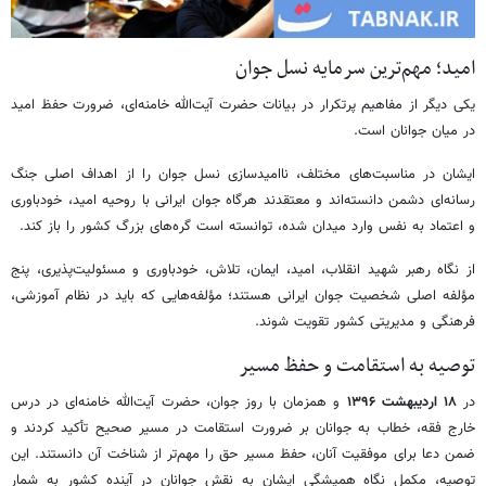
امید؛ مهم‌ترین سرمایه نسل جوان
یکی دیگر از مفاهیم پرتکرار در بیانات حضرت آیت‌الله خامنه‌ای، ضرورت حفظ امید
در میان جوانان است.
ایشان در مناسبت‌های مختلف، ناامیدسازی نسل جوان را از اهداف اصلی جنگ
رسانه‌ای دشمن دانسته‌اند و معتقدند هرگاه جوان ایرانی با روحیه امید، خودباوری
و اعتماد به نفس وارد میدان شده، توانسته است گره‌های بزرگ کشور را باز کند.
از نگاه رهبر شهید انقلاب، امید، ایمان، تلاش، خودباوری و مسئولیت‌پذیری، پنج
مؤلفه اصلی شخصیت جوان ایرانی هستند؛ مؤلفه‌هایی که باید در نظام آموزشی،
فرهنگی و مدیریتی کشور تقویت شوند.
توصیه به استقامت و حفظ مسیر
در
۱۸ اردیبهشت ۱۳۹۶
و همزمان با روز جوان، حضرت آیت‌الله خامنه‌ای در درس
خارج فقه، خطاب به جوانان بر ضرورت استقامت در مسیر صحیح تأکید کردند و
ضمن دعا برای موفقیت آنان، حفظ مسیر حق را مهم‌تر از شناخت آن دانستند. این
توصیه، مکمل نگاه همیشگی ایشان به نقش جوانان در آینده کشور به شمار