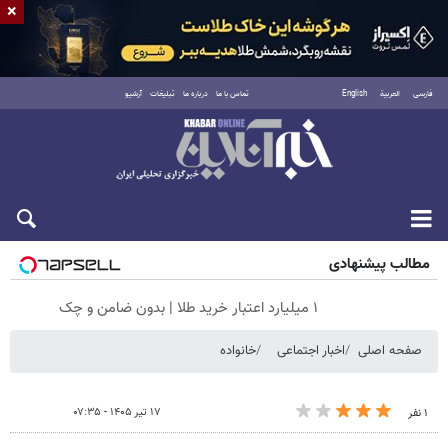
×
فارسی
العربية
English
تماس با ما
درباره ما
تبلیغات
آرشیو
جمعه ۱۶ مرداد ۱۴۰۵
مطالب پیشنهادی
۱ میلیارد اعتبار خرید طلا | بدون ضامن و چک
صفحه اصلی
اخبار اجتماعی
خانواده
۱۷ تیر ۱۴۰۵ - ۰۷:۳۵
۱ نفر