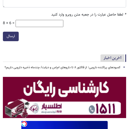
*
لطفا حاصل عبارت را در جعبه متن روبرو وارد کنید
8 + 6 =
ارسال
آخرین اخبار
کمبودهای پراکنده دارویی؛ از فاکتور ۸ تا داروهای ام‌اس و دیابت/ چندماه ذخیره دارویی داریم؟