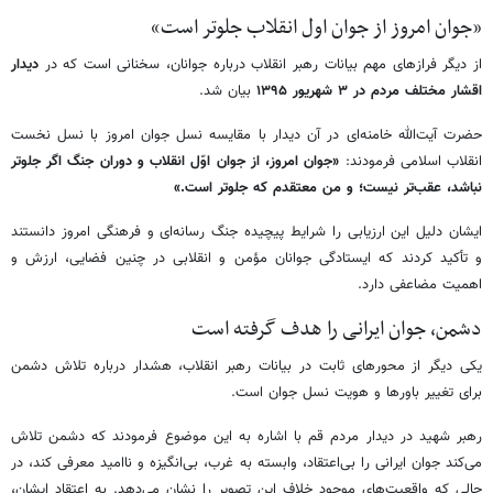
«جوان امروز از جوان اول انقلاب جلوتر است»
از دیگر فرازهای مهم بیانات رهبر انقلاب درباره جوانان، سخنانی است که در
دیدار
اقشار مختلف مردم در ۳ شهریور ۱۳۹۵
بیان شد.
حضرت آیت‌الله خامنه‌ای در آن دیدار با مقایسه نسل جوان امروز با نسل نخست
انقلاب اسلامی فرمودند:
«جوان امروز، از جوان اوّل انقلاب و دوران جنگ اگر جلوتر
نباشد، عقب‌تر نیست؛ و من معتقدم که جلوتر است.»
ایشان دلیل این ارزیابی را شرایط پیچیده جنگ رسانه‌ای و فرهنگی امروز دانستند
و تأکید کردند که ایستادگی جوانان مؤمن و انقلابی در چنین فضایی، ارزش و
اهمیت مضاعفی دارد.
دشمن، جوان ایرانی را هدف گرفته است
یکی دیگر از محورهای ثابت در بیانات رهبر انقلاب، هشدار درباره تلاش دشمن
برای تغییر باورها و هویت نسل جوان است.
رهبر شهید در دیدار مردم قم با اشاره به این موضوع فرمودند که دشمن تلاش
می‌کند جوان ایرانی را بی‌اعتقاد، وابسته به غرب، بی‌انگیزه و ناامید معرفی کند، در
حالی که واقعیت‌های موجود خلاف این تصویر را نشان می‌دهد. به اعتقاد ایشان،