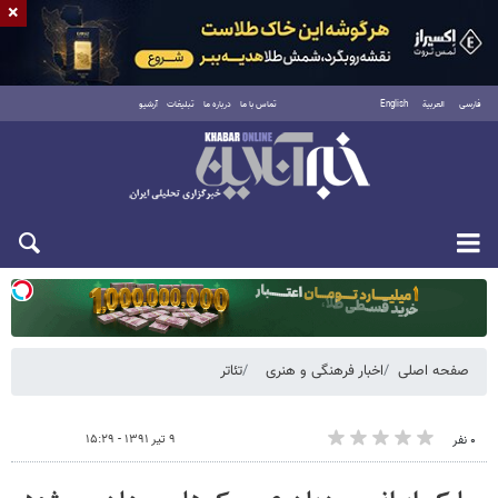
×
فارسی
العربية
English
تماس با ما
درباره ما
تبلیغات
آرشیو
یکشنبه ۱۸ مرداد ۱۴۰۵
صفحه اصلی
اخبار فرهنگی و هنری
تئاتر
۹ تیر ۱۳۹۱ - ۱۵:۲۹
۰ نفر