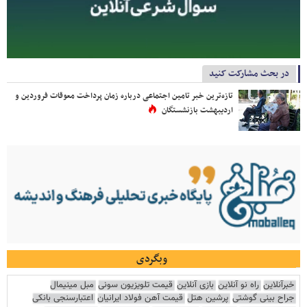
در بحث مشارکت کنید
تازه‌ترین خبر تامین اجتماعی درباره زمان پرداخت معوقات فروردین و
اردیبهشت بازنشستگان
وبگردی
خبرآنلاین
راه نو آنلاین
بازی آنلاین
قیمت تلویزیون سونی
مبل مینیمال
جراح بینی گوشتی
پرشین هتل
قیمت آهن فولاد ایرانیان
اعتبارسنجی بانکی