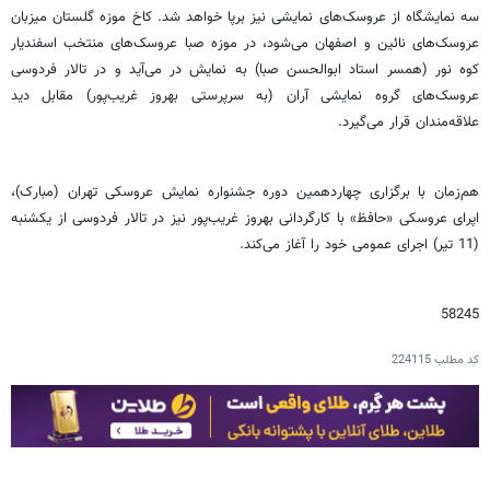
سه نمایشگاه از عروسک‌های نمایشی نیز برپا خواهد شد. کاخ موزه گلستان میزبان
عروسک‌های نائین و اصفهان می‌شود، در موزه صبا عروسک‌های منتخب اسفندیار
کوه نور (همسر استاد ابوالحسن صبا) به نمایش در می‌آید و در تالار فردوسی
عروسک‌های گروه نمایشی آران (به سرپرستی بهروز غریب‌پور) مقابل دید
علاقه‌مندان قرار می‌گیرد.
هم‌زمان با برگزاری چهاردهمین دوره جشنواره نمایش عروسکی تهران (مبارک)،
اپرای عروسکی «حافظ» با کارگردانی بهروز غریب‌پور نیز در تالار فردوسی از یکشنبه
(11 تیر) اجرای عمومی خود را آغاز می‌کند.
58245
کد مطلب
224115