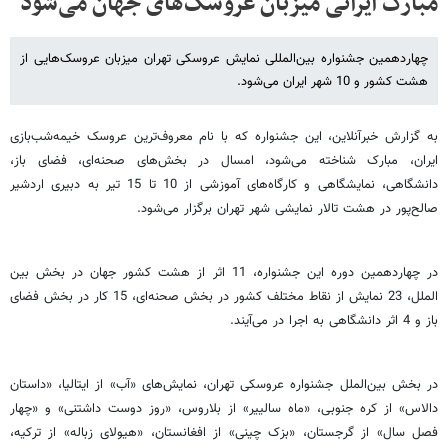
مبارک ایرانی میزبان عروسک‌های جهان می‌شود
چهاردهمین جشنواره بین‌المللی نمایش عروسکی تهران میزبان عروسک‌هایی از
هشت کشور و 10 شهر ایران می‌شود.
به گزارش خبرآنلاین، این جشنواره که با نام معروف‌ترین عروسک خیمه‌شب‌بازی
ایران، مبارک شناخته می‌شود، امسال در بخش‌های صحنه‌ای، فضای باز،
دانشگاهی، نمایشگاهی و کارگاه‌های آموزشی از 10 تا 15 تیر به دبیری اردشیر
صالح‌پور در هشت تالار نمایشی شهر تهران برگزار می‌شود.
در چهاردهمین دوره این جشنواره، 11 اثر از هشت کشور جهان در بخش بین
الملل، 23 نمایش از نقاط مختلف کشور در بخش صحنه‌ای، 15 کار در بخش فضای
باز و 4 اثر دانشگاهی به اجرا در می‌آیند.
در بخش بین‌الملل جشنواره عروسکی تهران، نمایش‌های «آب» از ایتالیا، «داستان
دالاس» از کره جنوبی، «ماه سالییر» از بلاروس، «روز دوست داشتنی» و «چهار
فصل سال» از گرجستان، «بزک چینی» از افغانستان، «هیولای زباله» از ترکیه،