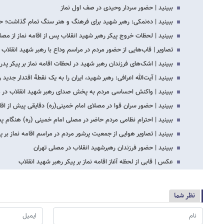
ببینید | حضور سردار وحیدی در صف اول نماز
ببینید | ده‌نمکی: رهبر شهید برای فرهنگ و هنر سنگ تمام گذاشت؛ ح
ببینید | لحظات خروج پیکر رهبر شهید انقلاب پس از اقامه نماز از مص
تصاویر | قاب‌هایی از حضور مردم در مراسم وداع با رهبر شهید انقلاب
ببینید | اشک‌های فرزندان رهبر شهید در لحظات اقامه نماز بر پیکر پدر
ببینید | آیت‌الله اعرافی: رهبر شهید، ایران را به یک نقطۀ اقتدار جدید
ببینید | واکنش احساسی مردم به پخش صدای رهبر شهید انقلاب در م
ببینید | حضور سران قوا در مصلای امام خمینی(ره) دقایقی پیش از اقام
ببینید | احترام نظامی مردم حاضر در مصلی امام خمینی (ره) هنگام
ببینید | تصاویر هوایی از جمعیت پرشور مردم در مراسم اقامه نماز بر پ
ببینید | حضور فرزندان رهبرشهید انقلاب در مصلی تهران
عکس | قابی از لحظه آغاز اقامه نماز بر پیکر رهبر شهید انقلاب
نظر شما