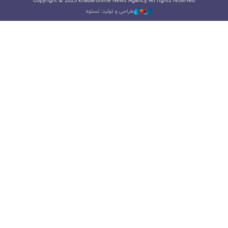
Copyright © 2025 khabaronline News Agancy, All rights reserved
طراحی و تولید: نستوه