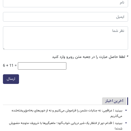
*
لطفا حاصل عبارت را در جعبه متن روبرو وارد کنید
6 + 11 =
ارسال
آخرین اخبار
ببینید | عراقچی: نه جنایات دشمن را فراموش می‌کنیم و نه از خون‌های به‌ناحق‌ریخته‌شده
می‌گذریم
ببینید | اقدام دور از انتظار یک شیر دریایی خواب‌آلود؛ ماهیگیرها با خروپف متوجه حضورش
شدند!