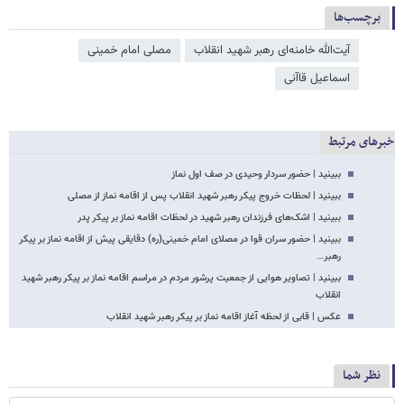
برچسب‌ها
آیت‌الله خامنه‌ای رهبر شهید انقلاب
مصلی امام خمینی
اسماعیل قاآنی
خبرهای مرتبط
ببینید | حضور سردار وحیدی در صف اول نماز
ببینید | لحظات خروج پیکر رهبر شهید انقلاب پس از اقامه نماز از مصلی
ببینید | اشک‌های فرزندان رهبر شهید در لحظات اقامه نماز بر پیکر پدر
ببینید | حضور سران قوا در مصلای امام خمینی(ره) دقایقی پیش از اقامه نماز بر پیکر
رهبر…
ببینید | تصاویر هوایی از جمعیت پرشور مردم در مراسم اقامه نماز بر پیکر رهبر شهید
انقلاب
عکس | قابی از لحظه آغاز اقامه نماز بر پیکر رهبر شهید انقلاب
نظر شما