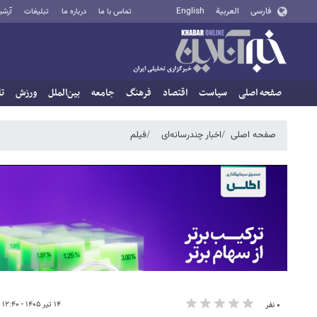
فارسی
العربية
English
تماس با ما
درباره ما
تبلیغات
آرشی
صفحه اصلی
سیاست
اقتصاد
فرهنگ
جامعه
بین‌الملل
ورزش
تا
صفحه اصلی
اخبار چندرسانه‌ای
فیلم
۱۴ تیر ۱۴۰۵ - ۱۲:۴۰
۰ نفر