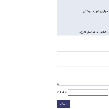
در خیابان شهید بهشتی…
ی حضور در مراسم وداع…
2 + 4 =
ارسال