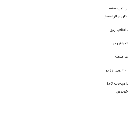
 را نمی‌بخشم!
ان بر اثر انفجار
 انقلاب روی
مانخراش در
پشت صحنه
آب شیرین جهان
ا مهاجرت کرد؟
 خودروی