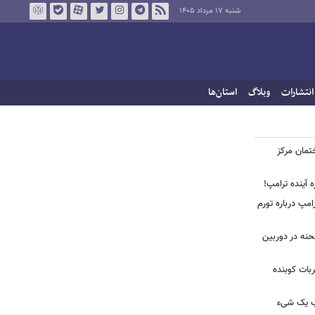
شنبه ۱۷ مرداد ۱۴۰۵
انتشارات
وبلاگ
استان‌ها
ختمان مرکز
ه آینده ترامپ!
امپ درباره تورم
 لحظه انفجار در جایگاه CNG صحنه در دوربین
ضربات کوبنده
قیب یک شیء