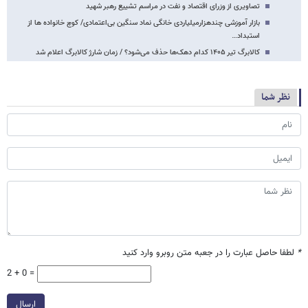
تصاویری از وزرای اقتصاد و نفت در مراسم تشییع رهبر شهید
بازار آموزشی چندهزارمیلیاردی خانگی نماد سنگین بی‌اعتمادی/ کوچ خانواده ها از
استبداد…
کالابرگ تیر ۱۴۰۵ کدام دهک‌ها حذف می‌شود؟ / زمان شارژ کالابرگ اعلام شد
نظر شما
*
لطفا حاصل عبارت را در جعبه متن روبرو وارد کنید
2 + 0 =
ارسال