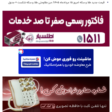
قیمت جدید طلا و سکه امروز ۱۵ مردادماه ۱۴۰۵/ مرز مقاومتی طلا و سکه شکست + جدول