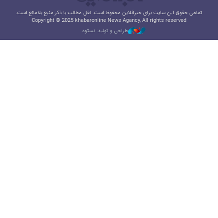
تمامی حقوق این سایت برای خبرآنلاین محفوظ است. نقل مطالب با ذکر منبع بلامانع است.
Copyright © 2025 khabaronline News Agancy, All rights reserved
طراحی و تولید: نستوه