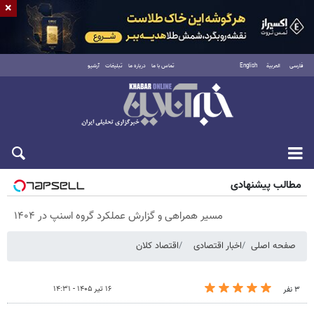
×
فارسی
العربية
English
تماس با ما
درباره ما
تبلیغات
آرشیو
پنجشنبه ۱۵ مرداد ۱۴۰۵
مطالب پیشنهادی
مسیر همراهی و گزارش عملکرد گروه اسنپ در ۱۴۰۴
صفحه اصلی
اخبار اقتصادی
اقتصاد کلان
۱۶ تیر ۱۴۰۵ - ۱۴:۳۱
۳ نفر