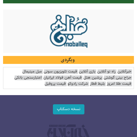
وبگردی
خبرآنلاین
راه نو آنلاین
بازی آنلاین
قیمت تلویزیون سونی
مبل مینیمال
جراح بینی گوشتی
پرشین هتل
قیمت آهن فولاد ایرانیان
اعتبارسنجی بانکی
قیمت طلا امروز
بلیط قطار
شرکت رادوکو
قیمت پروفیل
نسخه دسکتاپ