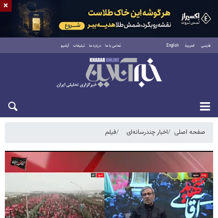
×
فارسی
العربية
English
تماس با ما
درباره ما
تبلیغات
آرشیو
پنجشنبه ۱۵ مرداد ۱۴۰۵
صفحه اصلی
اخبار چندرسانه‌ای
فیلم