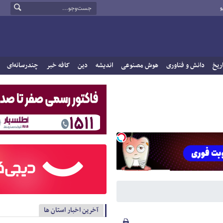
و
ریخ
دانش و فناوری
هوش مصنوعی
اندیشه
دین
کافه خبر
چندرسانه‌ای
آخرین اخبار استان ها