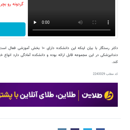
دکتر رستگار با بیان اینکه این دانشکده دار
دندانپزشکی در این مجموعه قابل ارائه بوده و دانشکده آمادگی دارد انواع خد
کند.
کد مطلب
2243329