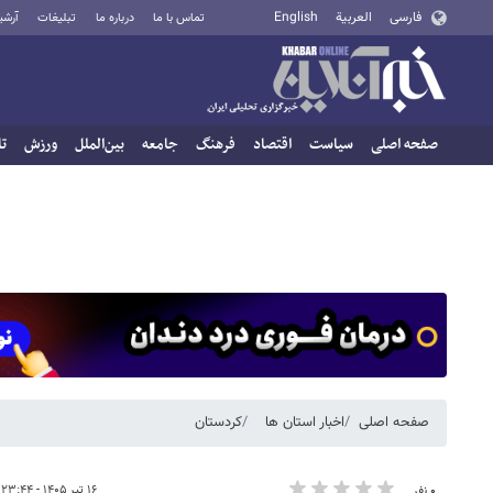
فارسی
العربية
English
تماس با ما
درباره ما
تبلیغات
آرشی
صفحه اصلی
سیاست
اقتصاد
فرهنگ
جامعه
بین‌الملل
ورزش
تا
صفحه اصلی
اخبار استان ها
کردستان
۱۶ تیر ۱۴۰۵ - ۲۳:۴۴
۰ نفر