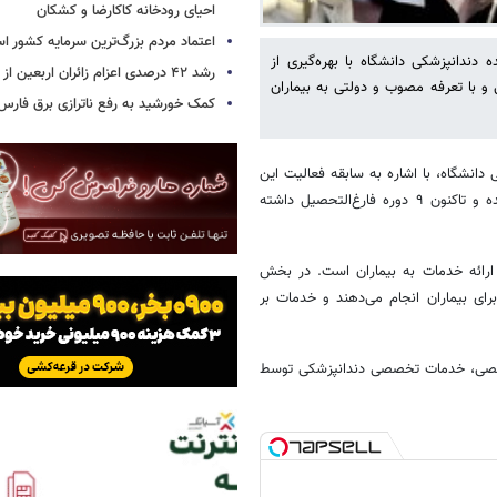
احیای رودخانه‌ کاکارضا و کشکان
اعتماد مردم بزرگ‌ترین سرمایه کشور ا
ندانپزشکی دانشگاه با بهره‌گیری از
رشد ۴۲ درصدی اعزام زائران اربعین از استان سمنان
 با تعرفه مصوب و دولتی به بیماران
کمک خورشید به رفع ناترازی برق فارس
دانشگاه، با اشاره به سابقه فعالیت این
دانشکده اظهار کرد: دانشکده دندانپزشکی دانشگاه در سال ۱۳۹۰ تأسیس شده و تاکنون ۹ دوره فارغ‌التحصیل داشته
ارائه خدمات به بیماران است. در بخش
رای بیماران انجام می‌دهند و خدمات بر
خصصی، خدمات تخصصی دندانپزشکی توسط