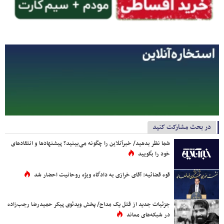
در بحث مشارکت کنید
شما نظر بدهید/ خبرآنلاین را چگونه می‌بینید؟ پیشنهادها و انتقادهای
خود را بگویید
قوه قضائیه: آقای خرازی به دادگاه ویژه روحانیت احضار شد
جزئیات جدید از قتل یک مداح/ پخش ویدئوی پیکر حمیدرضا رجب‌زاده
در شبکه‌های معاند