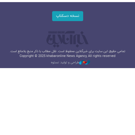
نسخه دسکتاپ
تمامی حقوق این سایت برای خبرآنلاین محفوظ است. نقل مطالب با ذکر منبع بلامانع است.
Copyright © 2025 khabaronline News Agancy, All rights reserved
طراحی و تولید: نستوه