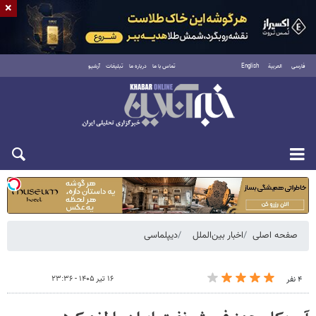
×
فارسی
العربية
English
تماس با ما
درباره ما
تبلیغات
آرشیو
یکشنبه ۱۸ مرداد ۱۴۰۵
صفحه اصلی
اخبار بین‌الملل
دیپلماسی
۱۶ تیر ۱۴۰۵ - ۲۳:۳۶
۴ نفر