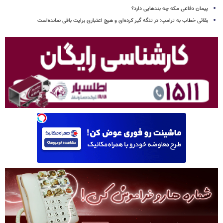
پیمان دفاعی مکه چه بندهایی دارد؟
بقائی خطاب به ترامپ: در تنگه گیر کرده‌ای و هیچ اعتباری برایت باقی نمانده‌است