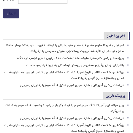
ارسال
آخرین اخبار
اسرائیل و آمریکا جلوی حضور فرانسه در جنوب لبنان را گرفتند / فهرست اولیه کشورهای حافظ
صلح جنوب لبنان تائید شد /بیروت پیمانکاران امنیتی خصوصی را نپذیرفت
پروژه سالن رقص کاخ سفید متوقف شد / شکست ۴۰۰ میلیون دلاری ترامپ در دادگاه
پاشینیان: زمان برگزاری همه‌پرسی پیوستن ارمنستان به اروپا فرا نرسیده است
بزرگ‌ترین شکست نظامی تاریخ آمریکا / استاد دانشگاه ایلینوی: ترامپ ایران را به عنوان قدرت
اصلی و بلامنازع خلیج فارس پذیرفته‌است
دیپلمات پیشین آمریکایی: شاید مجبور شویم کنترل تنگه هرمز را به ایران بسپاریم
پربیننده‌ترین
وزیر خزانه‌داری آمریکا: تنگه هرمز امروز یا فردا دیگر باز می‌شود / وضعیت تنگه هرمز به گذشته
بر نمی‌گردد
دیپلمات پیشین آمریکایی: شاید مجبور شویم کنترل تنگه هرمز را به ایران بسپاریم
بزرگ‌ترین شکست نظامی تاریخ آمریکا / استاد دانشگاه ایلینوی: ترامپ ایران را به عنوان قدرت
اصلی و بلامنازع خلیج فارس پذیرفته‌است