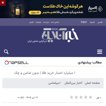
×
فارسی
العربية
English
تماس با ما
درباره ما
تبلیغات
آرشیو
جمعه ۱۶ مرداد ۱۴۰۵
مطالب پیشنهادی
۱ میلیارد اعتبار خرید طلا | بدون ضامن و چک
صفحه اصلی
اخبار بین‌الملل
دیپلماسی
۱۷ تیر ۱۴۰۵ - ۰۰:۵۵
۰ نفر