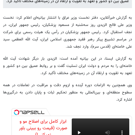
عمیق بین دو کشور و تعهد به تقویت و ارتقاء آن در زمینه‌های مختلف تأکید کرد.
به گزارش خبرآنلاین، دفتر نخست وزیر عراق با انتشار بیانیه‌ای اعلام کرد: نخست
وزیر علی فالح الزیدی روز سه‌شنبه از مسعود پزشکیان، رئیس جمهور ایران، در
نجف استقبال کرد. رئیس جمهور پزشکیان در رأس یک هیئت رسمی برای شرکت
در مراسم تشییع پیکر رهبر فقید جمهوری اسلامی ایران، آیت الله العظمی سید
علی خامنه‌ای (قدس سره)، وارد نجف شد.
به گزارش ایسنا، در این بیانیه آمده است: الزیدی بار دیگر شهادت آیت الله
خامنه‌ای را به مردم و دولت ایران تسلیت گفت و بر روابط عمیق بین دو کشور و
تعهد به تقویت و ارتقاء آن در زمینه‌های مختلف تأکید کرد.
وی همچنین به الزامات دوره آینده و لزوم دقت و مراقبت در تعاملات در همه
سطوح منطقه‌ای و بین‌المللی به منظور تحکیم ثبات و پایان دادن به درگیری‌ها
اشاره کرد.
ابزار کامل برای اصلاح مو و
صورت (قیمت رو ببینی باور
نمیکنی!)