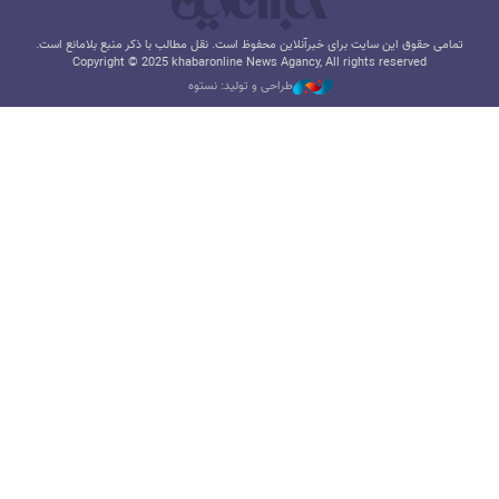
تمامی حقوق این سایت برای خبرآنلاین محفوظ است. نقل مطالب با ذکر منبع بلامانع است.
Copyright © 2025 khabaronline News Agancy, All rights reserved
طراحی و تولید: نستوه