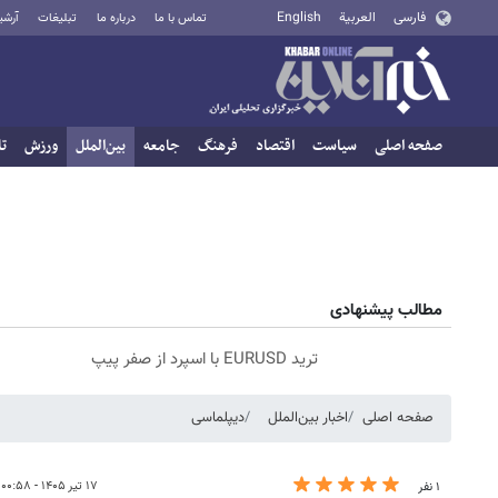
فارسی
العربية
English
تماس با ما
درباره ما
تبلیغات
آرشی
صفحه اصلی
سیاست
اقتصاد
فرهنگ
جامعه
بین‌الملل
ورزش
تا
مطالب پیشنهادی
ترید EURUSD با اسپرد از صفر پیپ
صفحه اصلی
اخبار بین‌الملل
دیپلماسی
۱۷ تیر ۱۴۰۵ - ۰۰:۵۸
۱ نفر