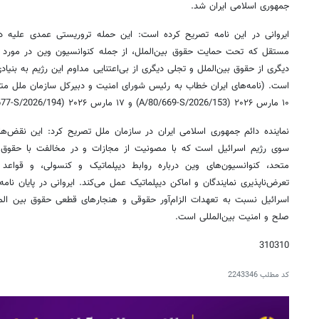
جمهوری اسلامی ایران شد.
ایروانی در این نامه تصریح کرده است: این حمله تروریستی عمدی علیه دی
مستقل که تحت حمایت حقوق بین‌الملل، از جمله کنوانسیون وین در مورد رو
دیگری از حقوق بین‌الملل و تجلی دیگری از بی‌اعتنایی مداوم این رژیم به بنیاد
۱۰ مارس ۲۰۲۶ (A/80/669-S/2026/153) و ۱۷ مارس ۲۰۲۶ (A/80/677-S/2026/194)).
نماینده دائم جمهوری اسلامی ایران در سازمان ملل تصریح کرد: این ‌نقض‌ها،
سوی رژیم اسرائیل است که با مصونیت از مجازات و در مخالفت با حقوق ب
متحد، کنوانسیون‌های وین درباره روابط دیپلماتیک و کنسولی، و قواعد
تعرض‌ناپذیری نمایندگان و اماکن دیپلماتیک عمل می‌کند. ایروانی در پایان نام
اسرائیل نسبت به تعهدات الزام‌آور حقوقی و هنجارهای قطعی حقوق بین الم
صلح و امنیت بین‌المللی است.
310310
کد مطلب
2243346