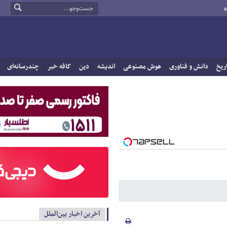
و
ریخ
دانش و فناوری
هوش مصنوعی
اندیشه
دین
کافه خبر
چندرسانه‌ای
آخرین اخبار بین‌الملل