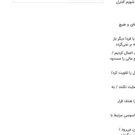
 شویم کنترل
‌ای و هیچ
ا فردا دیگر باز
بر نمی‌گردد
اعمال کردیم /
 مالی را مسدود
ل را تقویت کرد/
مایت نکنند / به
ا هدف قرار
اسوسی مرتبط با
 می‌رود /