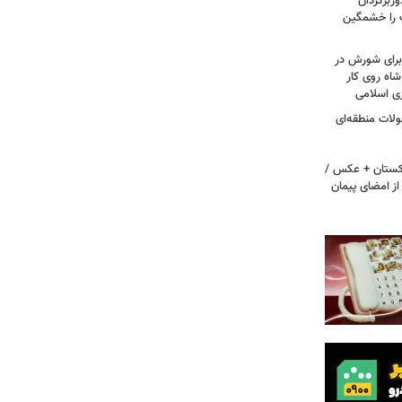
ربرگردان
پ را خشمگین
 برای شورش در
شاه روی کار
ری اسلامی
ولات منطقه‌ای
اکستان + عکس /
ز امضای پیمان