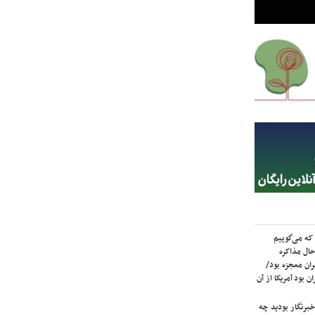
که می‌گوییم
حال مذاکره
ران معجزه بود/
ن بود آمریکا از آن
برنگار بودید چه