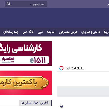
و
ریخ
دانش و فناوری
هوش مصنوعی
اندیشه
دین
کافه خبر
چندرسانه‌ای
آخرین اخبار استان ها