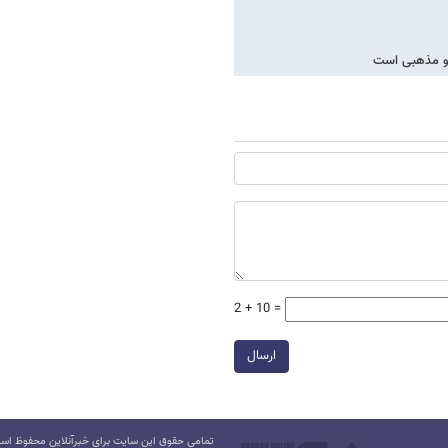
 و مذهبی است
2 + 10 =
ارسال
تمامی حقوق این سایت برای خبرآنلاین محفوظ است.