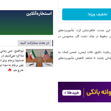
تخفیف ویژه!
 این مدت، خاطرنشان کرد: مأموریت‌های
در سقوط در چاه، نشت گاز، محبوسی در
در بحث مشارکت کنید
ابوالفتح: حتی زمانی 
با رعایت دقیق نکات ایمنی، ضمن کمک به
مذاکره نمی‌کنیم، در 
نشانی باشند تا شاهد کاهش مأموریت‌های
هستیم/ برجام برای ای
چون برجام به سود ایرا
خارج شد