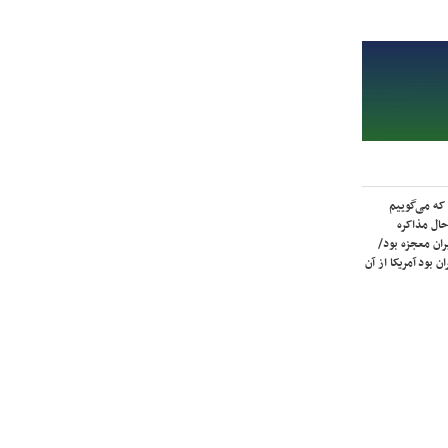
که می‌گوییم
حال مذاکره
ران معجزه بود/
ن بود آمریکا از آن