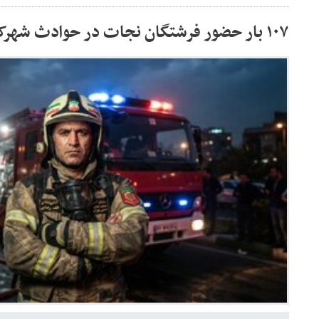
۱۰۷ بار حضور فرشتگان نجات در حوادث شهرکرد