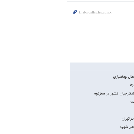
ز»
شکارچیان کشور در سبزکوه
ست
ر تهران
هبر شهید