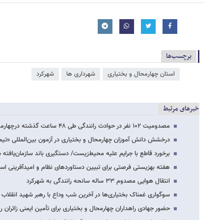
برچسب‌ها
استان چهارمحال و بختیاری
شهرداری ها
شهرکرد
خبرهای مرتبط
مصدومیت ۱۰۲ نفر در حوادث رانندگی طی ۴۸ ساعت گذشته درچهارمحال وبختیاری
درخشش دانش آموزان چهارمحال و بختیاری در آزمون بین‌المللی «تیم
برخورد قاطع با جرایم علیه محیط‌زیست/ دستگیری باند سازمان‌یافته 
هفته بهزیستی فرصتی برای تبیین دستاوردهای نظام و امیدآفرینی ا
انتقال هوایی مصدوم ۳۳ ساله سانحه رانندگی به شهرکرد
سوگواری غمناک بختیاری‌ها در آخرین شب وداع با رهبر شهید انقلاب د
حضور جهادی راهداران چهارمحال و بختیاری برای تأمین ایمنی زائران ر