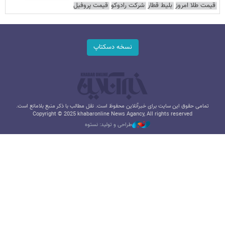
قیمت طلا امروز
بلیط قطار
شرکت رادوکو
قیمت پروفیل
نسخه دسکتاپ
تمامی حقوق این سایت برای خبرآنلاین محفوظ است. نقل مطالب با ذکر منبع بلامانع است.
Copyright © 2025 khabaronline News Agancy, All rights reserved
طراحی و تولید: نستوه