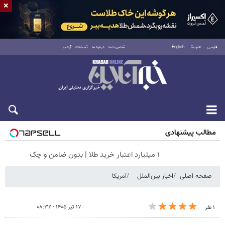
×
فارسی
العربية
English
تماس با ما
درباره ما
تبلیغات
آرشیو
پنجشنبه ۱۵ مرداد ۱۴۰۵
مطالب پیشنهادی
۱ میلیارد اعتبار خرید طلا | بدون ضامن و چک
صفحه اصلی
اخبار بین‌الملل
آمریکا
۱۷ تیر ۱۴۰۵ - ۰۸:۳۲
۱ نفر