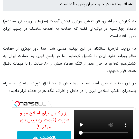
اهداف مختلف در جنوب ایران پایان یافته است.
به گزارش خبرآنلاین، فرماندهی مرکزی ارتش آمریکا (سازمان تروریستی سنتکام)
بامداد چهارشنبه در بیانیه‌ای گفت که حملات به اهداف مختلف در جنوب ایران
پایان یافته است.
به روایت فارس؛ سنتکام در این بیانیه مدعی شد: «ما دور دیگری از حملات
تلافی‌جویانه علیه ایران را تکمیل کرده‌ایم. ما در پاسخ فوری به حملات ایران به
کشتی‌های تجاری در حال عبور از تنگه هرمز، بیش از ۸۰ سایت را با مهمات دقیق
هدف قرار دادیم».
در این بیانیه ادعایی آمده است: «ما بیش از ۶۰ قایق کوچک متعلق به سپاه
پاسداران انقلاب اسلامی ایران را در داخل و اطراف تنگه هرمز هدف قرار دادیم».
ابزار کامل برای اصلاح مو و
صورت (قیمت رو ببینی باور
نمیکنی!)
باتخفیف بخر