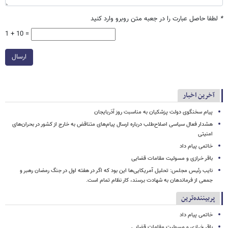
*
لطفا حاصل عبارت را در جعبه متن روبرو وارد کنید
1 + 10 =
ارسال
آخرین اخبار
پیام سخنگوی دولت پزشکیان به مناسبت روز آذربایجان
هشدار فعال سیاسی اصلاح‌طلب درباره ارسال پیام‌های متناقض به خارج از کشور در بحران‌های
امنیتی
خاتمی پیام داد
باقر خرازی و مسولیت مقامات قضایی
نایب رئیس مجلس: تحلیل آمریکایی‌ها این بود که اگر در هفته اول در جنگ رمضان رهبر و
جمعی از فرماندهان به شهادت برسند، کار نظام تمام است.
پربیننده‌ترین
خاتمی پیام داد
باقر خرازی و مسولیت مقامات قضایی