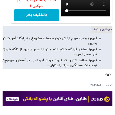
صورت (قیمت رو ببینی باور
نمیکنی!)
باتخفیف بخر
خبرهای مرتبط
فوری/ بیانیه مهم ارتش درباره حمله مشروع به پایگاه آمریکا در
بحرین
فوری/ هشدار قرارگاه خاتم النبیاء درباره عبور و مرور از تنگه هرمز؛
تنها معبر ایمن…
فوری/ ساقط شدن یک فروند پهپاد آمریکایی در آسمان خورموج/
توضیحات سخنگوی سپاه پاسداران…
۳۱۲۲۱
کد مطلب
2243444