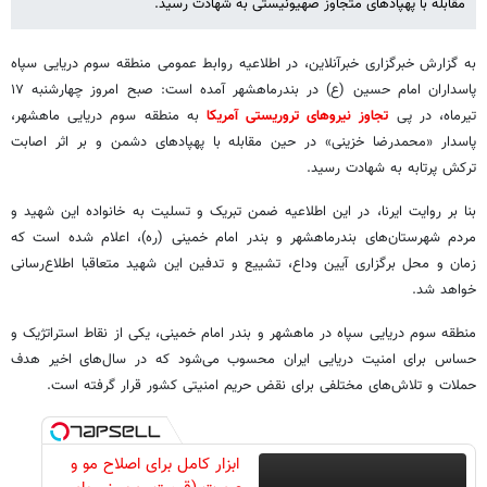
مقابله با پهپادهای متجاوز صهیونیستی به شهادت رسید.
به گزارش خبرگزاری خبرآنلاین، در اطلاعیه‌ روابط عمومی منطقه سوم دریایی سپاه
پاسداران امام حسین (ع) در بندرماهشهر آمده است: صبح امروز چهارشنبه ۱۷
تیرماه، در پی
تجاوز نیروهای تروریستی آمریکا
به منطقه سوم دریایی ماهشهر،
پاسدار «محمدرضا خزینی» در حین مقابله با پهپادهای دشمن و بر اثر اصابت
ترکش پرتابه به شهادت رسید.
بنا بر روایت ایرنا، در این اطلاعیه ضمن تبریک و تسلیت به خانواده این شهید و
مردم شهرستان‌های بندرماهشهر و بندر امام خمینی (ره)، اعلام شده است که
زمان و محل برگزاری آیین وداع، تشییع و تدفین این شهید متعاقبا اطلاع‌رسانی
خواهد شد.
منطقه سوم دریایی سپاه در ماهشهر و بندر امام خمینی، یکی از نقاط استراتژیک و
حساس برای امنیت دریایی ایران محسوب می‌شود که در سال‌های اخیر هدف
حملات و تلاش‌های مختلفی برای نقض حریم امنیتی کشور قرار گرفته است.
ابزار کامل برای اصلاح مو و