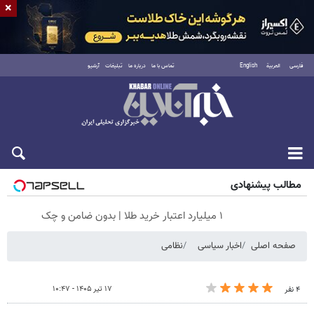
×
فارسی
العربية
English
تماس با ما
درباره ما
تبلیغات
آرشیو
جمعه ۱۶ مرداد ۱۴۰۵
مطالب پیشنهادی
۱ میلیارد اعتبار خرید طلا | بدون ضامن و چک
صفحه اصلی
اخبار سیاسی
نظامی
۱۷ تیر ۱۴۰۵ - ۱۰:۴۷
۴ نفر