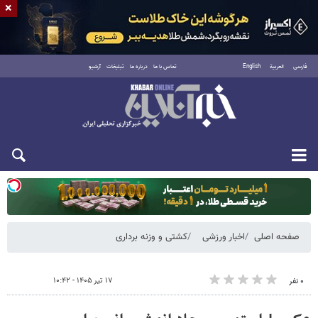
×
فارسی
العربية
English
تماس با ما
درباره ما
تبلیغات
آرشیو
یکشنبه ۱۸ مرداد ۱۴۰۵
صفحه اصلی
اخبار ورزشی
کشتی و وزنه‌ برداری
۱۷ تیر ۱۴۰۵ - ۱۰:۴۲
۰ نفر