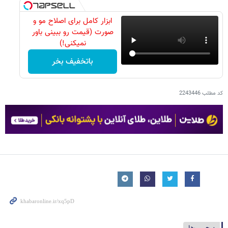
ابزار کامل برای اصلاح مو و
صورت (قیمت رو ببینی باور
نمیکنی!)
باتخفیف بخر
کد مطلب
2243446