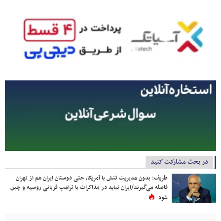
در بحث مشارکت کنید
ظریف: بدون مدیریت تنش با آمریکا، حتی دوستان ایران هم از تهران
فاصله می‌گیرند/ایران نباید در مذاکرات با ترامپ قربانی روسیه و چین
شود