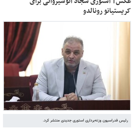
عکس| استوری سجاد انوشیروانی برای
کریستیانو رونالدو
رئیس فدراسیون وزنه‌برداری استوری جدیدی منتشر کرد.