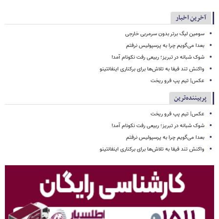
آخرین اخبار
سومین لیگ برتر بدون سرمربی خارجی
بعدا می‌گویم چرا به پرسپولیس نرفتم
شوک شبانه در تبریز؛ ربیعی رفت نکونام آمد!
واکنش تند فیفا به تلاش‌ها برای برکناری اینفانتینو
عکس| تیم پپ فرو ریخت
پربیننده‌ترین
عکس| تیم پپ فرو ریخت
شوک شبانه در تبریز؛ ربیعی رفت نکونام آمد!
بعدا می‌گویم چرا به پرسپولیس نرفتم
واکنش تند فیفا به تلاش‌ها برای برکناری اینفانتینو