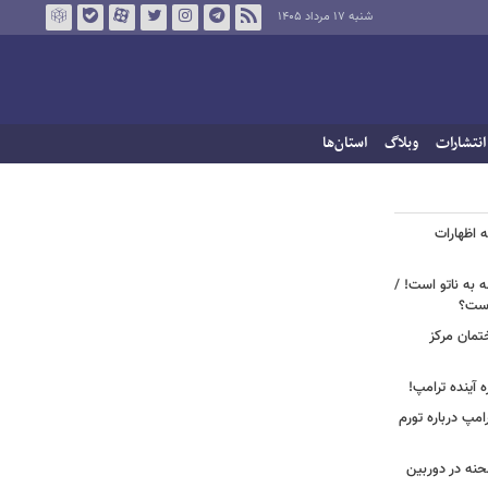
شنبه ۱۷ مرداد ۱۴۰۵
انتشارات
وبلاگ
استان‌ها
 اظهارات
ه به ناتو است! /
 است؟
ختمان مرکز
ه آینده ترامپ!
امپ درباره تورم
 لحظه انفجار در جایگاه CNG صحنه در دوربین