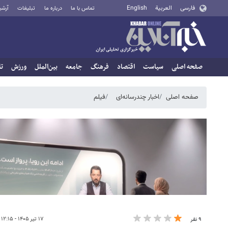
فارسی
العربية
English
تماس با ما
درباره ما
تبلیغات
آرشی
صفحه اصلی
سیاست
اقتصاد
فرهنگ
جامعه
بین‌الملل
ورزش
تا
صفحه اصلی
اخبار چندرسانه‌ای
فیلم
۱۷ تیر ۱۴۰۵ - ۱۲:۱۵
۹ نفر